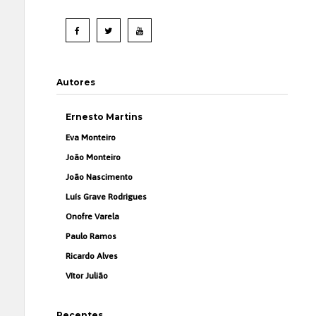
Autores
Ernesto Martins
Eva Monteiro
João Monteiro
João Nascimento
Luís Grave Rodrigues
Onofre Varela
Paulo Ramos
Ricardo Alves
Vítor Julião
Recentes