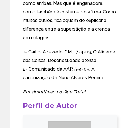
como ambas. Mas que é enganadora,
como também é costume, só afirma. Como
muitos outros, fica aquém de explicar a
diferença entre a superstição e a crença
em milagres.
1- Carlos Azevedo, CM, 17-4-09,
O Alicerce
das Coisas, Desonestidade ateísta
2- Comunicado da AAP, 5-4-09,
A
canonização de Nuno Álvares Pereira
Em simultâneo no
Que Treta!
.
Perfil de Autor