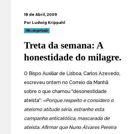
18 de Abril, 2009
Por Ludwig Krippahl
Não categorizado
Treta da semana: A
honestidade do milagre.
O Bispo Auxiliar de Lisboa, Carlos Azevedo,
escreveu ontem no Correio da Manhã
sobre o que chamou “desonestidade
ateísta”:
«Porque respeito e considero o
ateísmo atitude séria, estranho esta
campanha anticatólica, mascarada de
ateísta. Afirmar que Nuno Álvares Pereira