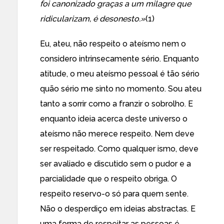
foi canonizado graças a um milagre que
ridicularizam, é desonesto.»
(1)
Eu, ateu, não respeito o ateísmo nem o
considero intrinsecamente sério. Enquanto
atitude, o meu ateísmo pessoal é tão sério
quão sério me sinto no momento. Sou ateu
tanto a sorrir como a franzir o sobrolho. E
enquanto ideia acerca deste universo o
ateísmo não merece respeito. Nem deve
ser respeitado. Como qualquer ismo, deve
ser avaliado e discutido sem o pudor e a
parcialidade que o respeito obriga. O
respeito reservo-o só para quem sente.
Não o desperdiço em ideias abstractas. E
uma forma de respeitar as pessoas é