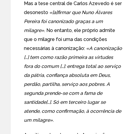
Mas a tese central de Carlos Azevedo é ser
desonesto
«[a]firmar que Nuno Álvares
Pereira foi canonizado graças a um
milagre»
. No entanto, ele próprio admite
que o milagre foi uma das condições
necessárias à canonização:
«A canonização
[…] tem como razão primeira as virtudes
fora do comum […]: entrega total ao serviço
da pátria, confiança absoluta em Deus,
perdão, partilha, serviço aos pobres. A
segunda prende-se com a fama de
santidade[…]. Só em terceiro lugar se
atende, como confirmação, à ocorrência de
um milagre»
.