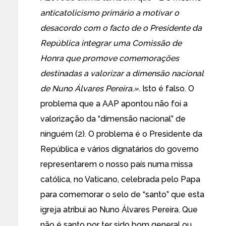
anticatolicismo primário a motivar o
desacordo com o facto de o Presidente da
República integrar uma Comissão de
Honra que promove comemorações
destinadas a valorizar a dimensão nacional
de Nuno Álvares Pereira.»
. Isto é falso. O
problema que a AAP apontou não foi a
valorização da “dimensão nacional” de
ninguém (2). O problema é o Presidente da
República e vários dignatários do governo
representarem o nosso país numa missa
católica, no Vaticano, celebrada pelo Papa
para comemorar o selo de “santo” que esta
igreja atribui ao Nuno Álvares Pereira. Que
não é santo por ter sido bom general ou