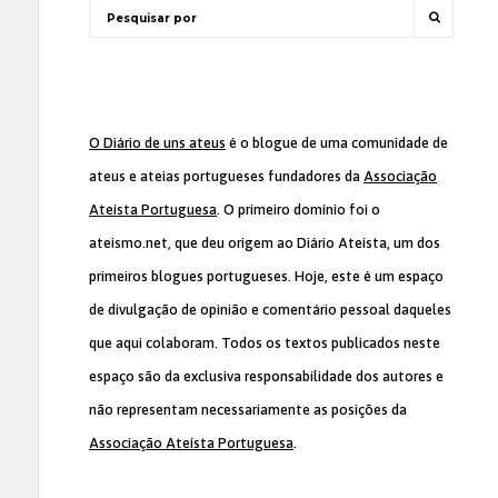
O Diário de uns ateus
é o blogue de uma comunidade de
ateus e ateias portugueses fundadores da
Associação
Ateísta Portuguesa
. O primeiro domínio foi o
ateismo.net, que deu origem ao Diário Ateísta, um dos
primeiros blogues portugueses. Hoje, este é um espaço
de divulgação de opinião e comentário pessoal daqueles
que aqui colaboram. Todos os textos publicados neste
espaço são da exclusiva responsabilidade dos autores e
não representam necessariamente as posições da
Associação Ateísta Portuguesa
.