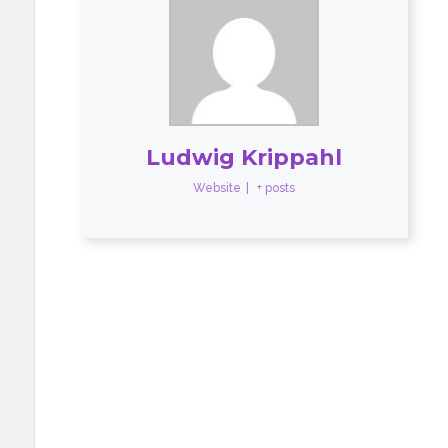
Ludwig Krippahl
Website
|
+ posts