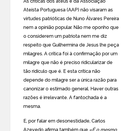
As criticas dos ateus e da Associação
Ateísta Portuguesa (AAP) não visaram as
virtudes patrióticas de Nuno Álvares Pereira
nem a opinião popular. Não me oponho que
o considerem um patriota nem me diz
respeito que Guilhermina de Jesus lhe peça
milagres. A crítica foi à confirmação por um
milagre que não é preciso ridicularizar de
tão ridículo que é. E esta crítica não
depende do milagre ser a única razão para
canonizar o estimado general. Haver outras
razões é irrelevante. A fantochada é a
mesma.
E, por falar em desonestidade, Carlos
Azevedo afirma também que
«É o mesmo