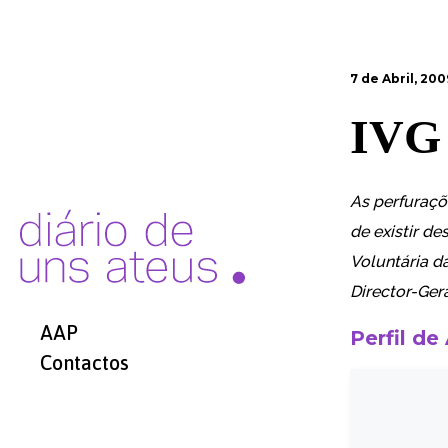
7 de Abril, 200
IVG
As
perfuraçõ
de existir d
Voluntária d
Director-Ger
AAP
Perfil de
Contactos