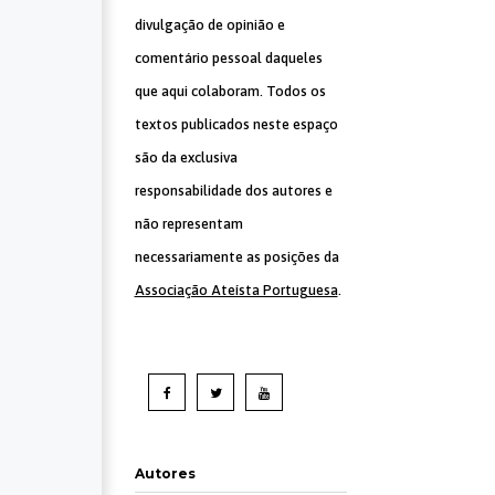
divulgação de opinião e
comentário pessoal daqueles
que aqui colaboram. Todos os
textos publicados neste espaço
são da exclusiva
responsabilidade dos autores e
não representam
necessariamente as posições da
Associação Ateísta Portuguesa
.
Autores