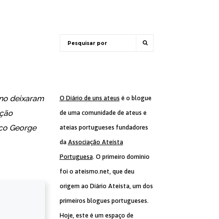
ino deixaram
O Diário de uns ateus
é o blogue
pção
de uma comunidade de ateus e
sco George
ateias portugueses fundadores
da
Associação Ateísta
Portuguesa
. O primeiro domínio
foi o ateismo.net, que deu
origem ao Diário Ateísta, um dos
primeiros blogues portugueses.
Hoje, este é um espaço de