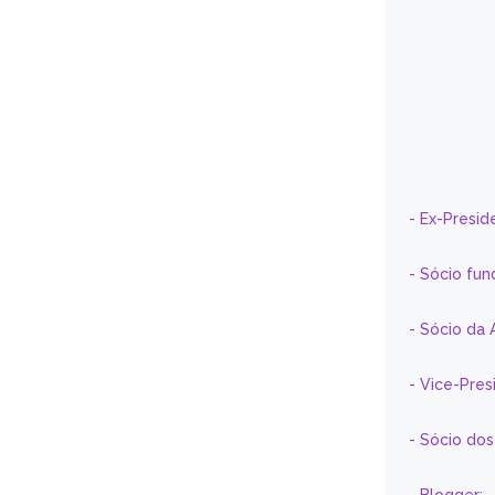
- Ex-Presid
- Sócio fun
- Sócio da 
- Vice-Pre
- Sócio do