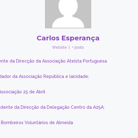
Carlos Esperança
Website
|
+ posts
ente da Direcção da Associação Ateísta Portuguesa
dador da Associação República e laicidade;
Associação 25 de Abril
sidente da Direcção da Delegação Centro da A25A;
s Bombeiros Voluntários de Almeida