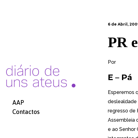
6 de Abril, 200
PR e
Por
E – Pá
Esperemos qu
deslealdade 
AAP
regresso de 
Contactos
Assembleia d
e ao Senhor 