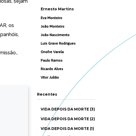
iosas, sejam
Ernesto Martins
Eva Monteiro
CAR, os
João Monteiro
spanhóis,
João Nascimento
Luís Grave Rodrigues
omissão…
Onofre Varela
Paulo Ramos
Ricardo Alves
Vítor Julião
Recentes
VIDA DEPOIS DA MORTE (3)
VIDA DEPOIS DA MORTE (2)
VIDA DEPOIS DA MORTE (1)