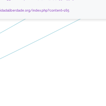
nidadaliberdade.org/index.php?content=165