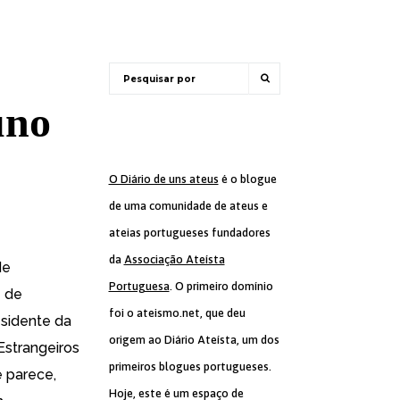
uno
O Diário de uns ateus
é o blogue
de uma comunidade de ateus e
ateias portugueses fundadores
da
Associação Ateísta
de
Portuguesa
. O primeiro domínio
– de
foi o ateismo.net, que deu
sidente da
origem ao Diário Ateísta, um dos
Estrangeiros
primeiros blogues portugueses.
 parece,
Hoje, este é um espaço de