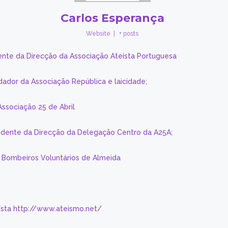
Carlos Esperança
Website
|
+ posts
ente da Direcção da Associação Ateísta Portuguesa
dador da Associação República e laicidade;
Associação 25 de Abril
sidente da Direcção da Delegação Centro da A25A;
s Bombeiros Voluntários de Almeida
eísta http://www.ateismo.net/