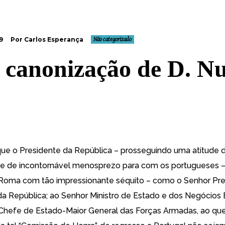
9
Por Carlos Esperança
Não categorizado
 canonização de D. N
e o Presidente da República – prosseguindo uma atitude 
e de incontornável menosprezo para com os portugueses 
Roma com tão impressionante séquito – como o Senhor Pre
a República; ao Senhor Ministro de Estado e dos Negócios 
Chefe de Estado-Maior General das Forças Armadas, ao que