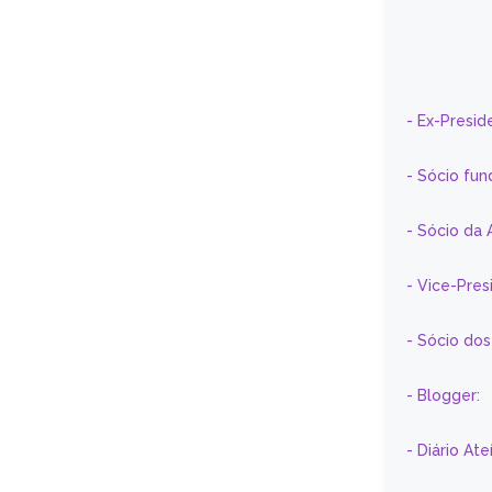
- Ex-Presid
- Sócio fun
- Sócio da 
- Vice-Pre
- Sócio do
- Blogger:
- Diário At