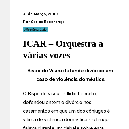
31 de Março, 2009
Por Carlos Esperança
Não categorizado
ICAR – Orquestra a
várias vozes
Bispo de Viseu defende divórcio em
caso de violência doméstica
O Bispo de Viseu, D. Ilídio Leandro,
defendeu ontem o divórcio nos
casamentos em que um dos cônjuges é
vítima de violência doméstica. O clérigo
falava durante um debate sobre esta