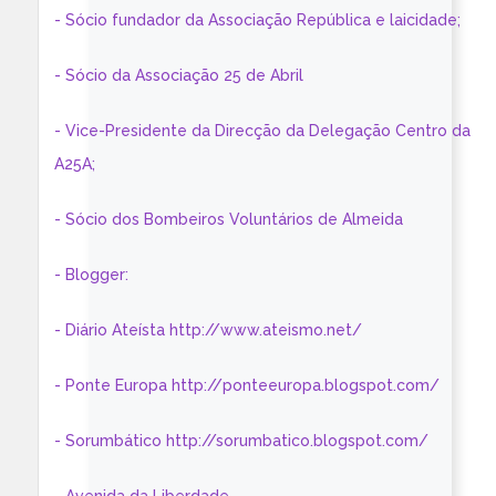
- Sócio fundador da Associação República e laicidade;
- Sócio da Associação 25 de Abril
- Vice-Presidente da Direcção da Delegação Centro da
A25A;
- Sócio dos Bombeiros Voluntários de Almeida
- Blogger:
- Diário Ateísta http://www.ateismo.net/
- Ponte Europa http://ponteeuropa.blogspot.com/
- Sorumbático http://sorumbatico.blogspot.com/