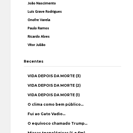
João Nascimento
Luís Grave Rodrigues
Onofre Varela
Paulo Ramos
Ricardo Alves
Vítor Julião
Recentes
VIDA DEPOIS DA MORTE (3)
VIDA DEPOIS DA MORTE (2)
VIDA DEPOIS DA MORTE (1)
O clima como bem público…
Fui ao Gato Vadio…
O equívoco chamado Trump…
Missas tecnológicas (4 e fim)