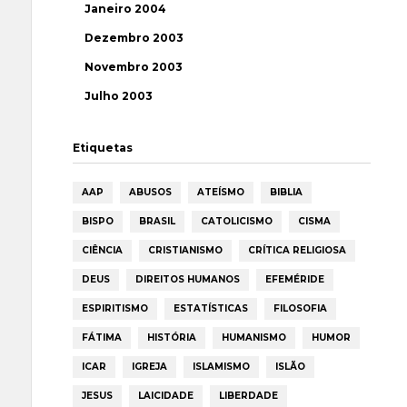
Janeiro 2004
Dezembro 2003
Novembro 2003
Julho 2003
Etiquetas
AAP
ABUSOS
ATEÍSMO
BIBLIA
BISPO
BRASIL
CATOLICISMO
CISMA
CIÊNCIA
CRISTIANISMO
CRÍTICA RELIGIOSA
DEUS
DIREITOS HUMANOS
EFEMÉRIDE
ESPIRITISMO
ESTATÍSTICAS
FILOSOFIA
FÁTIMA
HISTÓRIA
HUMANISMO
HUMOR
ICAR
IGREJA
ISLAMISMO
ISLÃO
JESUS
LAICIDADE
LIBERDADE