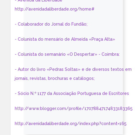
- Avenida da Liberdade
http://avenidadaliberdade.org/home#
- Colaborador do Jornal do Fundão;
- Colunista do mensário de Almeida «Praça Alta»
- Colunista do semanário «O Despertar» - Coimbra:
- Autor do livro «Pedras Soltas» e de diversos textos em
jornais, revistas, brochuras e catálogos;
- Sócio N.º 1177 da Associação Portuguesa de Escritores
http://www.blogger.com/profile/17078847174833183365
http://avenidadaliberdade.org/index.php?content=165