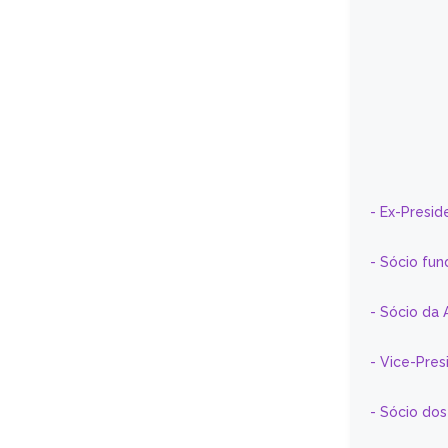
- Ex-Presid
- Sócio fun
- Sócio da 
- Vice-Pre
- Sócio do