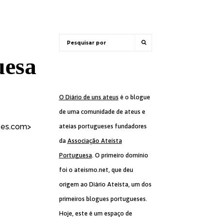
uesa
O Diário de uns ateus
é o blogue
de uma comunidade de ateus e
ses.com
>
ateias portugueses fundadores
da
Associação Ateísta
Portuguesa
. O primeiro domínio
foi o ateismo.net, que deu
origem ao Diário Ateísta, um dos
primeiros blogues portugueses.
Hoje, este é um espaço de