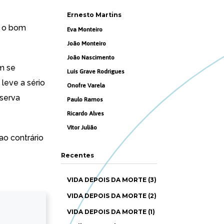
Ernesto Martins
e o bom
Eva Monteiro
João Monteiro
João Nascimento
em se
Luís Grave Rodrigues
leve a sério
Onofre Varela
serva
Paulo Ramos
Ricardo Alves
Vítor Julião
ao contrário
Recentes
VIDA DEPOIS DA MORTE (3)
VIDA DEPOIS DA MORTE (2)
VIDA DEPOIS DA MORTE (1)