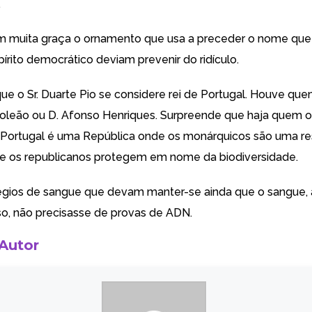
.
em muita graça o ornamento que usa a preceder o nome qu
írito democrático deviam prevenir do ridículo.
ue o Sr. Duarte Pio se considere rei de Portugal. Houve qu
oleão ou D. Afonso Henriques. Surpreende que haja quem o 
 Portugal é uma República onde os monárquicos são uma re
e os republicanos protegem em nome da biodiversidade.
légios de sangue que devam manter-se ainda que o sangue, 
so, não precisasse de provas de ADN.
 Autor