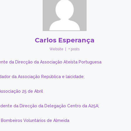
Carlos Esperança
Website
|
+ posts
ente da Direcção da Associação Ateísta Portuguesa
dador da Associação República e laicidade;
Associação 25 de Abril
sidente da Direcção da Delegação Centro da A25A;
s Bombeiros Voluntários de Almeida