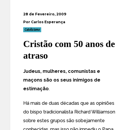
28 de Fevereiro, 2009
Por Carlos Esperança
Catolicismo
Cristão com 50 anos de
atraso
Judeus, mulheres, comunistas e
maçons são os seus inimigos de
estimação
.
Há mais de duas décadas que as opiniões
do bispo tradicionalista Richard Williamson
sobre estes grupos são sobejamente
conhecidas, mas isso não impediu o Papa