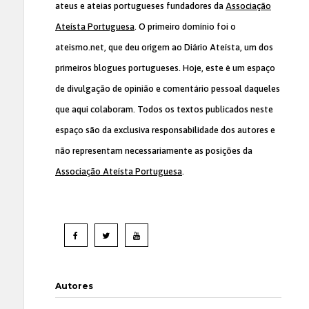
ateus e ateias portugueses fundadores da
Associação
Ateísta Portuguesa
. O primeiro domínio foi o
ateismo.net, que deu origem ao Diário Ateísta, um dos
primeiros blogues portugueses. Hoje, este é um espaço
de divulgação de opinião e comentário pessoal daqueles
que aqui colaboram. Todos os textos publicados neste
espaço são da exclusiva responsabilidade dos autores e
não representam necessariamente as posições da
Associação Ateísta Portuguesa
.
Autores