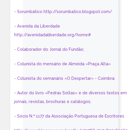
- Sorumbático http://sorumbatico.blogspot.com/
- Avenida da Liberdade
http://avenidadaliberdade.org/home#
- Colaborador do Jornal do Fundão;
- Colunista do mensário de Almeida «Praça Alta»
- Colunista do semanário «O Despertar» - Coimbra:
- Autor do livro «Pedras Soltas» e de diversos textos em
jornais, revistas, brochuras e catálogos;
- Sócio N.º 1177 da Associação Portuguesa de Escritores