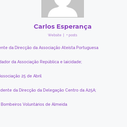
Carlos Esperança
Website
|
+ posts
ente da Direcção da Associação Ateísta Portuguesa
dador da Associação República e laicidade;
Associação 25 de Abril
sidente da Direcção da Delegação Centro da A25A;
s Bombeiros Voluntários de Almeida