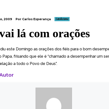
o, 2009
Por Carlos Esperança
Catolicismo
vai lá com orações
diu este Domingo as orações dos fiéis para o bom desemp
o Papa, frisando que ele é “chamado a desempenhar um se
relação a todo o Povo de Deus”.
 Autor