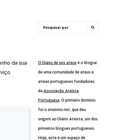
enho da sua
O Diário de uns ateus
é o blogue
rviço
de uma comunidade de ateus e
ateias portugueses fundadores
da
Associação Ateísta
Portuguesa
. O primeiro domínio
foi o ateismo.net, que deu
origem ao Diário Ateísta, um dos
primeiros blogues portugueses.
Hoje, este é um espaço de