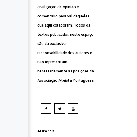
divulgação de opinião e
comentário pessoal daqueles
que aqui colaboram. Todos os
textos publicados neste espaço
são da exclusiva
responsabilidade dos autores e
não representam
necessariamente as posições da
Associação Ateísta Portuguesa
.
Autores