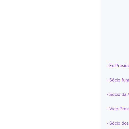
- Ex-Presid
- Sócio fun
- Sócio da 
- Vice-Pre
- Sócio do