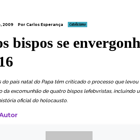
, 2009
Por Carlos Esperança
Catolicismo
os bispos se envergo
16
s do país natal do Papa têm criticado o processo que levou
 da excomunhão de quatro bispos lefebvristas, incluindo 
istória oficial do holocausto.
 Autor