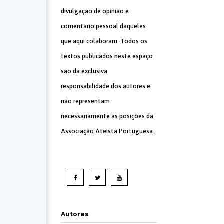
divulgação de opinião e
comentário pessoal daqueles
que aqui colaboram. Todos os
textos publicados neste espaço
são da exclusiva
responsabilidade dos autores e
não representam
necessariamente as posições da
Associação Ateísta Portuguesa
.
Autores