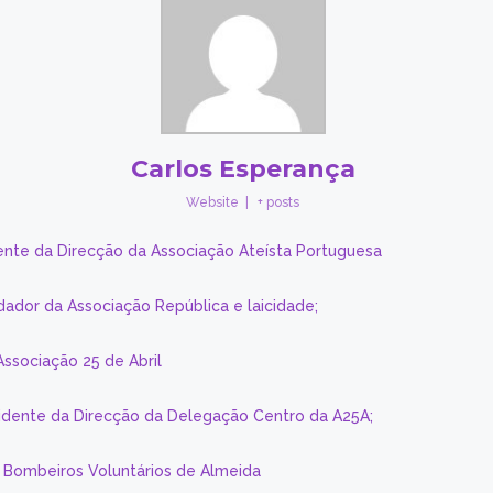
Carlos Esperança
Website
|
+ posts
ente da Direcção da Associação Ateísta Portuguesa
dador da Associação República e laicidade;
Associação 25 de Abril
sidente da Direcção da Delegação Centro da A25A;
s Bombeiros Voluntários de Almeida