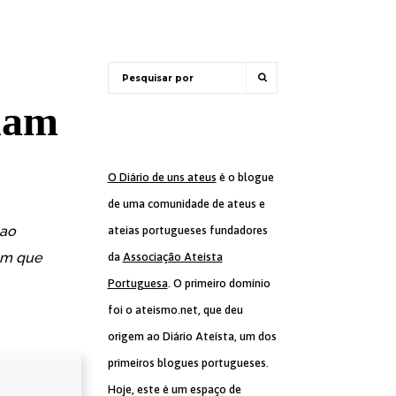
nham
O Diário de uns ateus
é o blogue
de uma comunidade de ateus e
 ao
ateias portugueses fundadores
um que
da
Associação Ateísta
Portuguesa
. O primeiro domínio
foi o ateismo.net, que deu
origem ao Diário Ateísta, um dos
primeiros blogues portugueses.
Hoje, este é um espaço de