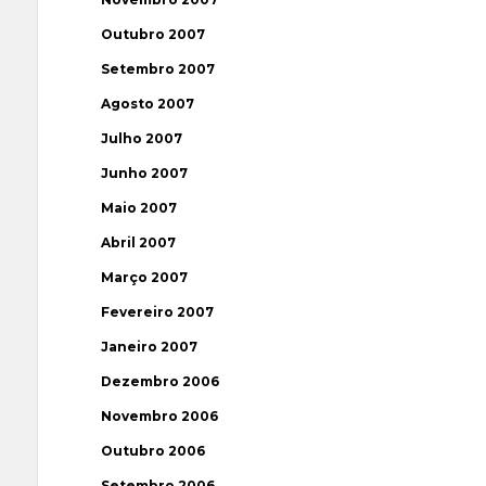
Outubro 2007
Setembro 2007
Agosto 2007
Julho 2007
Junho 2007
Maio 2007
Abril 2007
Março 2007
Fevereiro 2007
Janeiro 2007
Dezembro 2006
Novembro 2006
Outubro 2006
Setembro 2006