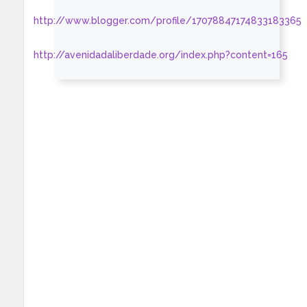
http://www.blogger.com/profile/17078847174833183365
http://avenidadaliberdade.org/index.php?content=165