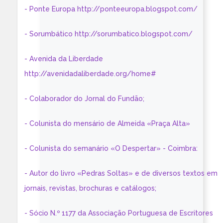
- Ponte Europa http://ponteeuropa.blogspot.com/
- Sorumbático http://sorumbatico.blogspot.com/
- Avenida da Liberdade
http://avenidadaliberdade.org/home#
- Colaborador do Jornal do Fundão;
- Colunista do mensário de Almeida «Praça Alta»
- Colunista do semanário «O Despertar» - Coimbra:
- Autor do livro «Pedras Soltas» e de diversos textos em
jornais, revistas, brochuras e catálogos;
- Sócio N.º 1177 da Associação Portuguesa de Escritores