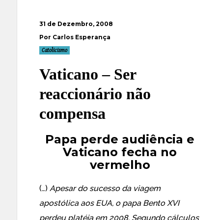
31 de Dezembro, 2008
Por Carlos Esperança
Catolicismo
Vaticano – Ser
reaccionário não
compensa
Papa perde audiência e
Vaticano fecha no
vermelho
(…)
Apesar do sucesso da viagem
apostólica aos EUA, o papa Bento XVI
perdeu platéia em 2008. Segundo cálculos