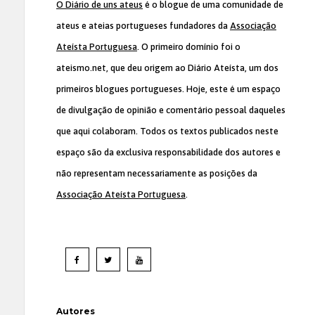
O Diário de uns ateus
é o blogue de uma comunidade de
ateus e ateias portugueses fundadores da
Associação
Ateísta Portuguesa
. O primeiro domínio foi o
ateismo.net, que deu origem ao Diário Ateísta, um dos
primeiros blogues portugueses. Hoje, este é um espaço
de divulgação de opinião e comentário pessoal daqueles
que aqui colaboram. Todos os textos publicados neste
espaço são da exclusiva responsabilidade dos autores e
não representam necessariamente as posições da
Associação Ateísta Portuguesa
.
Autores