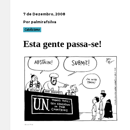
7 de Dezembro, 2008
Por palmirafsilva
Catolicismo
Esta gente passa-se!