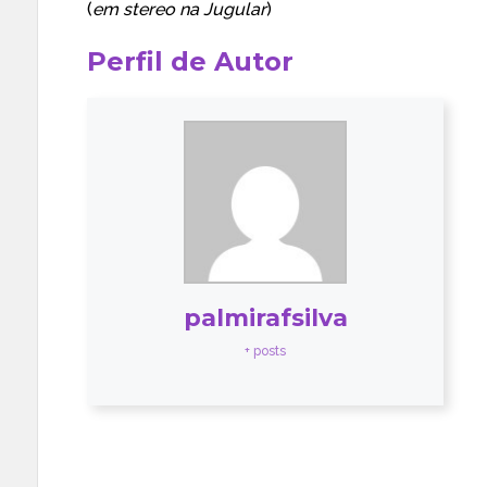
(
em stereo na
Jugular
)
Perfil de Autor
palmirafsilva
+ posts