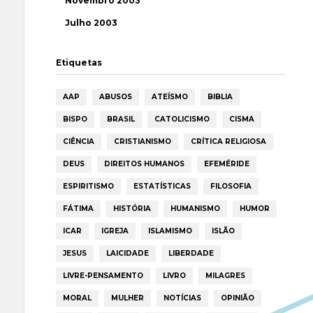
Novembro 2003
Julho 2003
Etiquetas
AAP
ABUSOS
ATEÍSMO
BIBLIA
BISPO
BRASIL
CATOLICISMO
CISMA
CIÊNCIA
CRISTIANISMO
CRÍTICA RELIGIOSA
DEUS
DIREITOS HUMANOS
EFEMÉRIDE
ESPIRITISMO
ESTATÍSTICAS
FILOSOFIA
FÁTIMA
HISTÓRIA
HUMANISMO
HUMOR
ICAR
IGREJA
ISLAMISMO
ISLÃO
JESUS
LAICIDADE
LIBERDADE
LIVRE-PENSAMENTO
LIVRO
MILAGRES
MORAL
MULHER
NOTÍCIAS
OPINIÃO