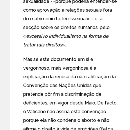
sexualidade -«porque poderia entender-se
como aprovação a relações sexuais fora
do matrimónio heterossexual» – e a
secção sobre os direitos humanos, pelo
«
excessivo individualismo na forma de
tratar tais direitos
».
Mas se este documento em si é
vergonhoso, mais vergonhosa é
a
explicação da recusa da não ratificação
da
Convenção das Nações Unidas que
pretende pôr fim à discriminação de
deficientes, em vigor desde Maio. De facto,
o Vaticano não assina esta convenção
porque
ela não condena o aborto e não
afirma o direito à vida de embriões/fetos