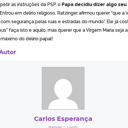
epetir as instruções da PSP, o
Papa decidiu dizer algo seu
ntrou em delírio religioso. Ratzinger afirmou querer “que a 
com segurança pelas ruas e estradas do mundo”. Ele já co
eus” faça isto e aquilo, mas querer que a Virgem Maria seja 
 máximo do delírio papal!
 Autor
Carlos Esperança
Website
|
+ posts