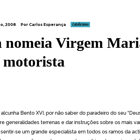
o, 2008
Por Carlos Esperança
Catolicismo
 nomeia Virgem Mari
 motorista
e alcunha Bento XVI, por não saber do paradeiro do seu “Deus
bre generalidades terrenas e dar instruções sobre os mais va
sentir-se um grande especialista em todos os ramos da act