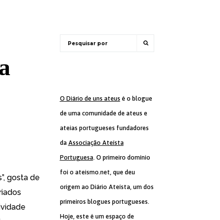
a
O Diário de uns ateus
é o blogue
de uma comunidade de ateus e
ateias portugueses fundadores
da
Associação Ateísta
Portuguesa
. O primeiro domínio
foi o ateismo.net, que deu
”, gosta de
origem ao Diário Ateísta, um dos
riados
primeiros blogues portugueses.
ividade
Hoje, este é um espaço de