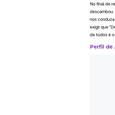
No final de r
descambou. E
nos conduza 
exigir que “D
de todos é o
Perfil de