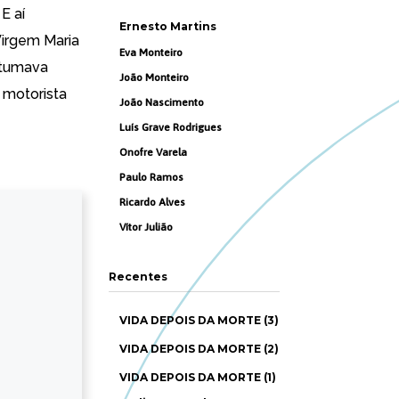
. E aí
Ernesto Martins
Virgem Maria
Eva Monteiro
stumava
João Monteiro
a motorista
João Nascimento
Luís Grave Rodrigues
Onofre Varela
Paulo Ramos
Ricardo Alves
Vítor Julião
Recentes
VIDA DEPOIS DA MORTE (3)
VIDA DEPOIS DA MORTE (2)
VIDA DEPOIS DA MORTE (1)