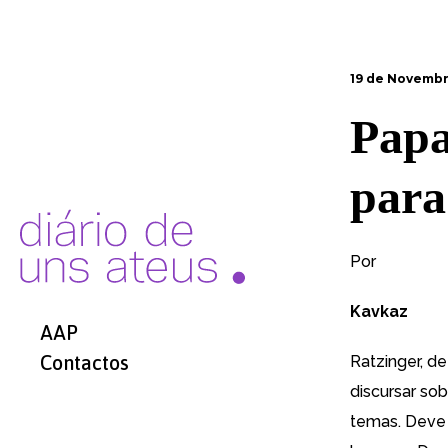
19 de Novembr
Papa
para
Por
Kavkaz
AAP
Contactos
Ratzinger, d
discursar so
temas. Deve 