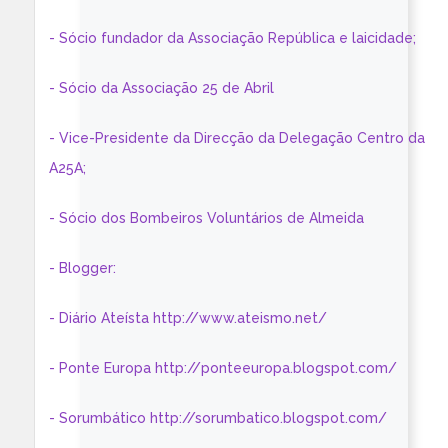
- Sócio fundador da Associação República e laicidade;
- Sócio da Associação 25 de Abril
- Vice-Presidente da Direcção da Delegação Centro da
A25A;
- Sócio dos Bombeiros Voluntários de Almeida
- Blogger:
- Diário Ateísta http://www.ateismo.net/
- Ponte Europa http://ponteeuropa.blogspot.com/
- Sorumbático http://sorumbatico.blogspot.com/