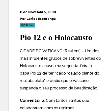
11 de Novembro, 2008
Por Carlos Esperança
Catolicismo
Pio 12 e o Holocausto
CIDADE DO VATICANO (
Reuters)
– Um dos
mais influentes grupos de sobreviventes do
Holocausto acusou na segunda-feira o
papa Pio 12 de ter ficado “calado diante do
mal absoluto” e pediu que o Vaticano
suspenda o seu processo de beatificação.
Comentário
: Com tantos santos que
colaboraram com os regimes