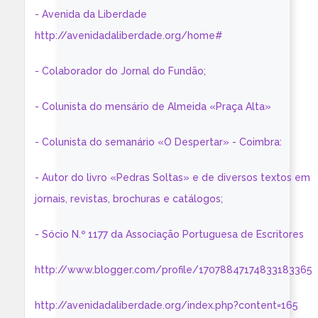
- Avenida da Liberdade
http://avenidadaliberdade.org/home#
- Colaborador do Jornal do Fundão;
- Colunista do mensário de Almeida «Praça Alta»
- Colunista do semanário «O Despertar» - Coimbra:
- Autor do livro «Pedras Soltas» e de diversos textos em
jornais, revistas, brochuras e catálogos;
- Sócio N.º 1177 da Associação Portuguesa de Escritores
http://www.blogger.com/profile/17078847174833183365
http://avenidadaliberdade.org/index.php?content=165