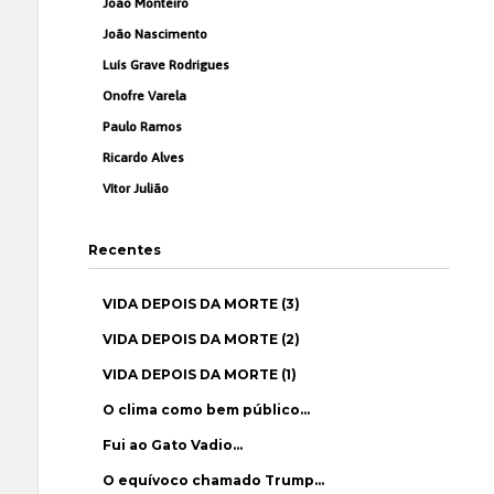
João Monteiro
João Nascimento
Luís Grave Rodrigues
Onofre Varela
Paulo Ramos
Ricardo Alves
Vítor Julião
Recentes
VIDA DEPOIS DA MORTE (3)
VIDA DEPOIS DA MORTE (2)
VIDA DEPOIS DA MORTE (1)
O clima como bem público…
Fui ao Gato Vadio…
O equívoco chamado Trump…