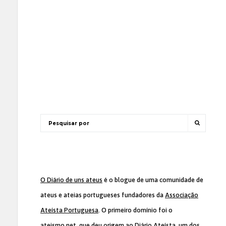
O Diário de uns ateus
é o blogue de uma comunidade de
ateus e ateias portugueses fundadores da
Associação
Ateísta Portuguesa
. O primeiro domínio foi o
ateismo.net, que deu origem ao Diário Ateísta, um dos