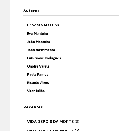
Autores
Ernesto Martins
Eva Monteiro
João Monteiro
João Nascimento
Luís Grave Rodrigues
Onofre Varela
Paulo Ramos
Ricardo Alves
Vítor Julião
Recentes
VIDA DEPOIS DA MORTE (3)
VIDA DEPOIS DA MORTE (2)