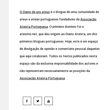
O Diário de uns ateus
é o blogue de uma comunidade de
ateus e ateias portugueses fundadores da
Associação
Ateísta Portuguesa
. O primeiro domínio foi o
ateismo.net, que deu origem ao Diário Ateísta, um dos
primeiros blogues portugueses. Hoje, este é um espaço
de divulgação de opinião e comentário pessoal daqueles
que aqui colaboram. Todos os textos publicados neste
espaço são da exclusiva responsabilidade dos autores e
não representam necessariamente as posições da
Associação Ateísta Portuguesa
.