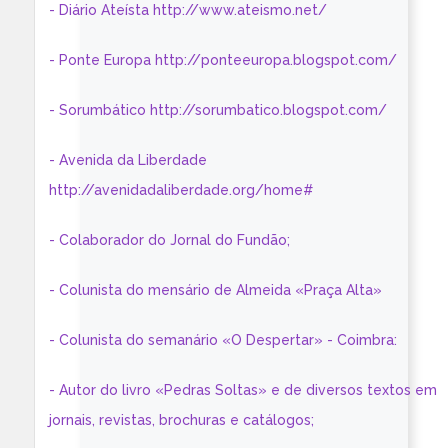
- Diário Ateísta http://www.ateismo.net/
- Ponte Europa http://ponteeuropa.blogspot.com/
- Sorumbático http://sorumbatico.blogspot.com/
- Avenida da Liberdade
http://avenidadaliberdade.org/home#
- Colaborador do Jornal do Fundão;
- Colunista do mensário de Almeida «Praça Alta»
- Colunista do semanário «O Despertar» - Coimbra:
- Autor do livro «Pedras Soltas» e de diversos textos em
jornais, revistas, brochuras e catálogos;