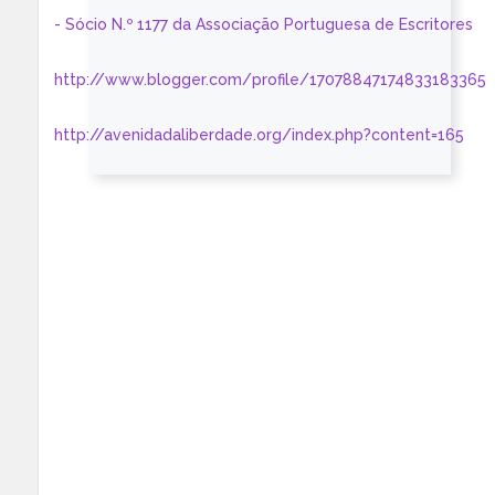
- Sócio N.º 1177 da Associação Portuguesa de Escritores
http://www.blogger.com/profile/17078847174833183365
http://avenidadaliberdade.org/index.php?content=165