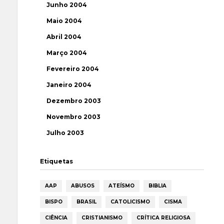
Junho 2004
Maio 2004
Abril 2004
Março 2004
Fevereiro 2004
Janeiro 2004
Dezembro 2003
Novembro 2003
Julho 2003
Etiquetas
AAP
ABUSOS
ATEÍSMO
BIBLIA
BISPO
BRASIL
CATOLICISMO
CISMA
CIÊNCIA
CRISTIANISMO
CRÍTICA RELIGIOSA