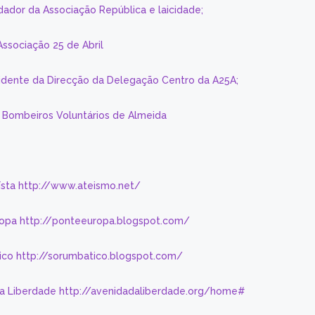
dador da Associação República e laicidade;
Associação 25 de Abril
sidente da Direcção da Delegação Centro da A25A;
s Bombeiros Voluntários de Almeida
eísta http://www.ateismo.net/
ropa http://ponteeuropa.blogspot.com/
ico http://sorumbatico.blogspot.com/
da Liberdade http://avenidadaliberdade.org/home#