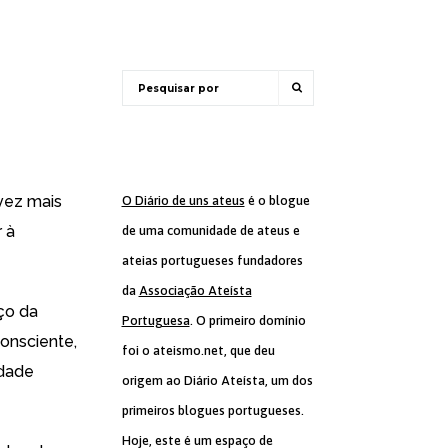
 vez mais
O Diário de uns ateus
é o blogue
r à
de uma comunidade de ateus e
ateias portugueses fundadores
da
Associação Ateísta
ço da
Portuguesa
. O primeiro domínio
onsciente,
foi o ateismo.net, que deu
rdade
origem ao Diário Ateísta, um dos
primeiros blogues portugueses.
Hoje, este é um espaço de