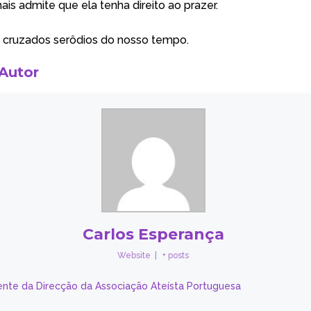
ais admite que ela tenha direito ao prazer.
 cruzados serôdios do nosso tempo.
 Autor
Carlos Esperança
Website
|
+ posts
ente da Direcção da Associação Ateísta Portuguesa