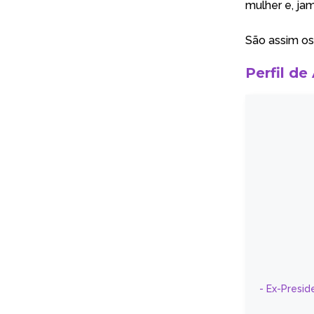
mulher e, jam
São assim os
Perfil de
- Ex-Presid