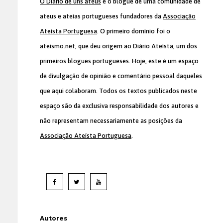
O Diário de uns ateus
é o blogue de uma comunidade de
ateus e ateias portugueses fundadores da
Associação
Ateísta Portuguesa
. O primeiro domínio foi o
ateismo.net, que deu origem ao Diário Ateísta, um dos
primeiros blogues portugueses. Hoje, este é um espaço
de divulgação de opinião e comentário pessoal daqueles
que aqui colaboram. Todos os textos publicados neste
espaço são da exclusiva responsabilidade dos autores e
não representam necessariamente as posições da
Associação Ateísta Portuguesa
.
Autores