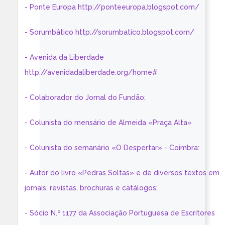
- Ponte Europa http://ponteeuropa.blogspot.com/
- Sorumbático http://sorumbatico.blogspot.com/
- Avenida da Liberdade
http://avenidadaliberdade.org/home#
- Colaborador do Jornal do Fundão;
- Colunista do mensário de Almeida «Praça Alta»
- Colunista do semanário «O Despertar» - Coimbra:
- Autor do livro «Pedras Soltas» e de diversos textos em
jornais, revistas, brochuras e catálogos;
- Sócio N.º 1177 da Associação Portuguesa de Escritores