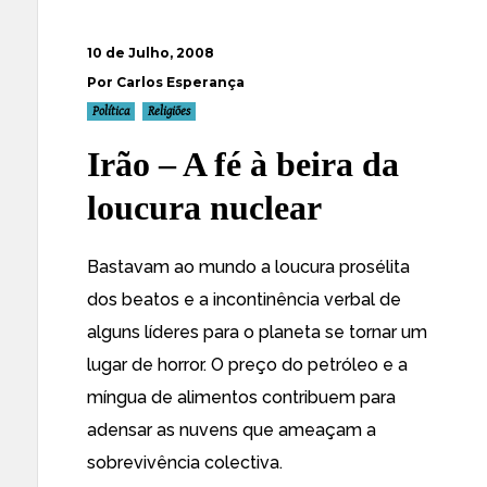
10 de Julho, 2008
Por Carlos Esperança
Política
Religiões
Irão – A fé à beira da
loucura nuclear
Bastavam ao mundo a loucura prosélita
dos beatos e a incontinência verbal de
alguns líderes para o planeta se tornar um
lugar de horror. O preço do petróleo e a
míngua de alimentos contribuem para
adensar as nuvens que ameaçam a
sobrevivência colectiva.