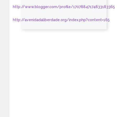
http://www.blogger.com/profile/17078847174833183365
http://avenidadaliberdade.org/index.php?content=165