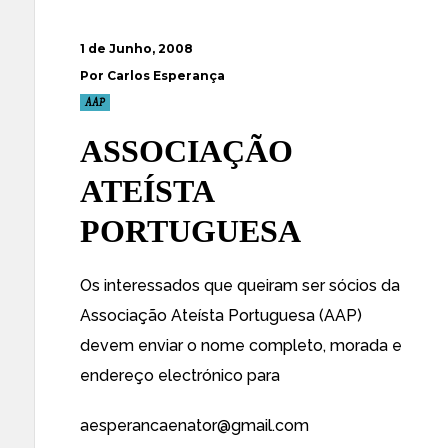
1 de Junho, 2008
Por Carlos Esperança
AAP
ASSOCIAÇÃO
ATEÍSTA
PORTUGUESA
Os interessados que queiram ser sócios da
Associação Ateísta Portuguesa (AAP)
devem enviar o nome completo, morada e
endereço electrónico para
aesperancaenator@gmail.com