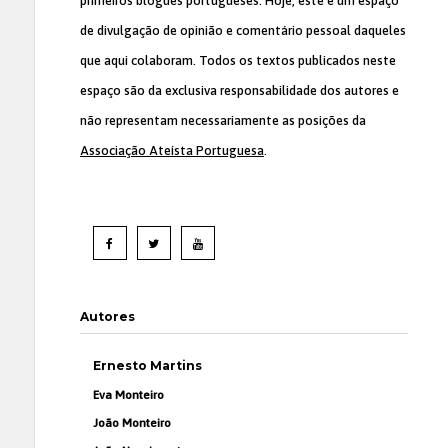
primeiros blogues portugueses. Hoje, este é um espaço
de divulgação de opinião e comentário pessoal daqueles
que aqui colaboram. Todos os textos publicados neste
espaço são da exclusiva responsabilidade dos autores e
não representam necessariamente as posições da
Associação Ateísta Portuguesa
.
Autores
Ernesto Martins
Eva Monteiro
João Monteiro