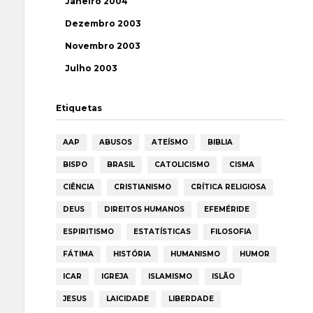
Janeiro 2004
Dezembro 2003
Novembro 2003
Julho 2003
Etiquetas
AAP
ABUSOS
ATEÍSMO
BIBLIA
BISPO
BRASIL
CATOLICISMO
CISMA
CIÊNCIA
CRISTIANISMO
CRÍTICA RELIGIOSA
DEUS
DIREITOS HUMANOS
EFEMÉRIDE
ESPIRITISMO
ESTATÍSTICAS
FILOSOFIA
FÁTIMA
HISTÓRIA
HUMANISMO
HUMOR
ICAR
IGREJA
ISLAMISMO
ISLÃO
JESUS
LAICIDADE
LIBERDADE