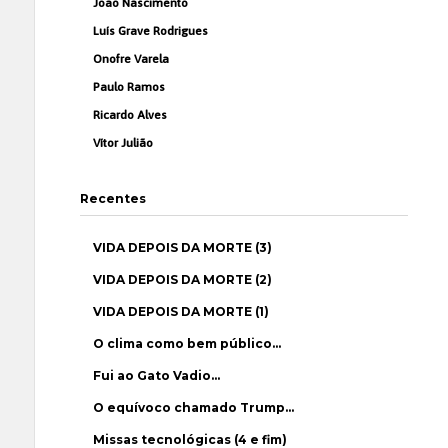
João Nascimento
Luís Grave Rodrigues
Onofre Varela
Paulo Ramos
Ricardo Alves
Vítor Julião
Recentes
VIDA DEPOIS DA MORTE (3)
VIDA DEPOIS DA MORTE (2)
VIDA DEPOIS DA MORTE (1)
O clima como bem público…
Fui ao Gato Vadio…
O equívoco chamado Trump…
Missas tecnológicas (4 e fim)