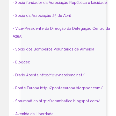
- Sócio fundador da Associação República e laicidade;
- Sócio da Associação 25 de Abril
- Vice-Presidente da Direcção da Delegação Centro da
A25A;
- Sócio dos Bombeiros Voluntários de Almeida
- Blogger:
- Diário Ateísta http://www.ateismo.net/
- Ponte Europa http://ponteeuropa.blogspot.com/
- Sorumbático http://sorumbatico.blogspot.com/
- Avenida da Liberdade