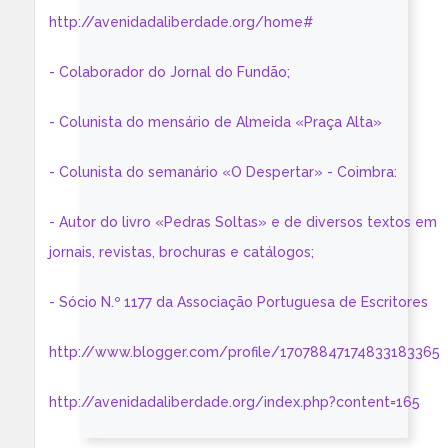
http://avenidadaliberdade.org/home#
- Colaborador do Jornal do Fundão;
- Colunista do mensário de Almeida «Praça Alta»
- Colunista do semanário «O Despertar» - Coimbra:
- Autor do livro «Pedras Soltas» e de diversos textos em
jornais, revistas, brochuras e catálogos;
- Sócio N.º 1177 da Associação Portuguesa de Escritores
http://www.blogger.com/profile/17078847174833183365
http://avenidadaliberdade.org/index.php?content=165