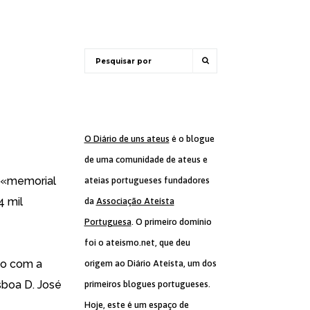
O Diário de uns ateus
é o blogue
de uma comunidade de ateus e
o «memorial
ateias portugueses fundadores
4 mil
da
Associação Ateísta
Portuguesa
. O primeiro domínio
foi o ateismo.net, que deu
do com a
origem ao Diário Ateísta, um dos
sboa D. José
primeiros blogues portugueses.
Hoje, este é um espaço de