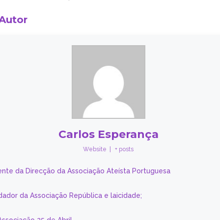
 Autor
Carlos Esperança
Website
|
+ posts
ente da Direcção da Associação Ateísta Portuguesa
dador da Associação República e laicidade;