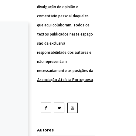
divulgação de opinião e
comentário pessoal daqueles
que aqui colaboram. Todos os
textos publicados neste espaço
são da exclusiva
responsabilidade dos autores e
não representam
necessariamente as posições da
Associação Ateísta Portuguesa
.
Autores