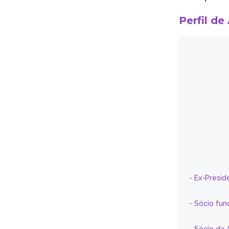
Perfil de
- Ex-Presid
- Sócio fun