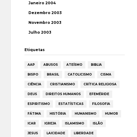
Janeiro 2004
Dezembro 2003
Novembro 2003
Julho 2003
Etiquetas
AAP
ABUSOS
ATEÍSMO
BIBLIA
BISPO
BRASIL
CATOLICISMO
CISMA
CIÊNCIA
CRISTIANISMO
CRÍTICA RELIGIOSA
DEUS
DIREITOS HUMANOS
EFEMÉRIDE
ESPIRITISMO
ESTATÍSTICAS
FILOSOFIA
FÁTIMA
HISTÓRIA
HUMANISMO
HUMOR
ICAR
IGREJA
ISLAMISMO
ISLÃO
JESUS
LAICIDADE
LIBERDADE