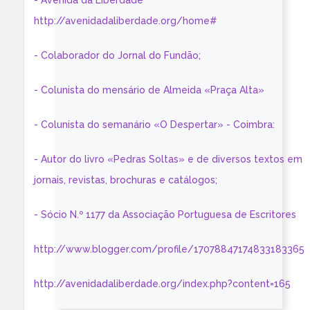
- Avenida da Liberdade
http://avenidadaliberdade.org/home#
- Colaborador do Jornal do Fundão;
- Colunista do mensário de Almeida «Praça Alta»
- Colunista do semanário «O Despertar» - Coimbra:
- Autor do livro «Pedras Soltas» e de diversos textos em
jornais, revistas, brochuras e catálogos;
- Sócio N.º 1177 da Associação Portuguesa de Escritores
http://www.blogger.com/profile/17078847174833183365
http://avenidadaliberdade.org/index.php?content=165