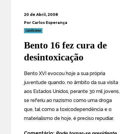
20 de Abril, 2008
Por Carlos Esperança
Catolicismo
Bento 16 fez cura de
desintoxicação
Bento XVI evocou hoje a sua própria
juventude
quando, no âmbito da sua visita
aos Estados Unidos, perante 30 mil jovens,
se referiu ao nazismo como uma droga
que, tal como a toxicodependência e o
materialismo de hoje, é preciso repudiar.
Comentário:
Pode tornar-se presidente