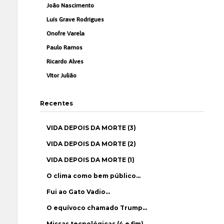
João Nascimento
Luís Grave Rodrigues
Onofre Varela
Paulo Ramos
Ricardo Alves
Vítor Julião
Recentes
VIDA DEPOIS DA MORTE (3)
VIDA DEPOIS DA MORTE (2)
VIDA DEPOIS DA MORTE (1)
O clima como bem público…
Fui ao Gato Vadio…
O equívoco chamado Trump…
Missas tecnológicas (4 e fim)