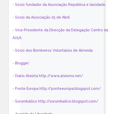
- Sócio fundador da Associação República e laicidade;
- Sócio da Associação 25 de Abril
- Vice-Presidente da Direcção da Delegação Centro da
A25A;
- Sócio dos Bombeiros Voluntários de Almeida
- Blogger:
- Diário Ateísta http://www.ateismo.net/
- Ponte Europa http://ponteeuropa.blogspot.com/
- Sorumbático http://sorumbatico.blogspot.com/