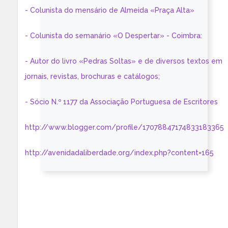
- Colunista do mensário de Almeida «Praça Alta»
- Colunista do semanário «O Despertar» - Coimbra:
- Autor do livro «Pedras Soltas» e de diversos textos em
jornais, revistas, brochuras e catálogos;
- Sócio N.º 1177 da Associação Portuguesa de Escritores
http://www.blogger.com/profile/17078847174833183365
http://avenidadaliberdade.org/index.php?content=165