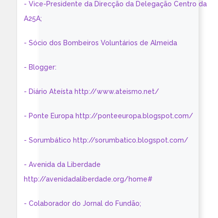
- Vice-Presidente da Direcção da Delegação Centro da
A25A;
- Sócio dos Bombeiros Voluntários de Almeida
- Blogger:
- Diário Ateísta http://www.ateismo.net/
- Ponte Europa http://ponteeuropa.blogspot.com/
- Sorumbático http://sorumbatico.blogspot.com/
- Avenida da Liberdade
http://avenidadaliberdade.org/home#
- Colaborador do Jornal do Fundão;