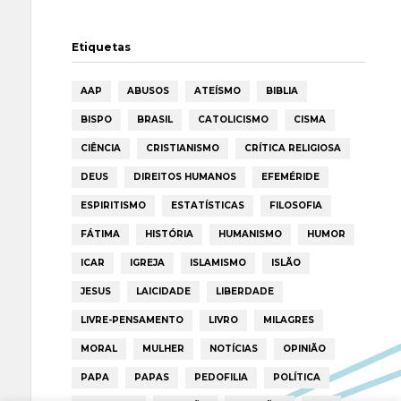
Etiquetas
AAP
ABUSOS
ATEÍSMO
BIBLIA
BISPO
BRASIL
CATOLICISMO
CISMA
CIÊNCIA
CRISTIANISMO
CRÍTICA RELIGIOSA
DEUS
DIREITOS HUMANOS
EFEMÉRIDE
ESPIRITISMO
ESTATÍSTICAS
FILOSOFIA
FÁTIMA
HISTÓRIA
HUMANISMO
HUMOR
ICAR
IGREJA
ISLAMISMO
ISLÃO
JESUS
LAICIDADE
LIBERDADE
LIVRE-PENSAMENTO
LIVRO
MILAGRES
MORAL
MULHER
NOTÍCIAS
OPINIÃO
PAPA
PAPAS
PEDOFILIA
POLÍTICA