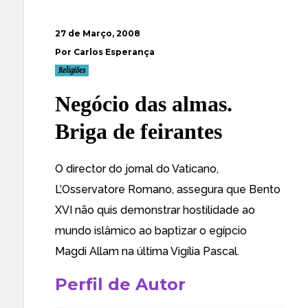
27 de Março, 2008
Por Carlos Esperança
Religiões
Negócio das almas.
Briga de feirantes
O director do jornal do Vaticano,
L’Osservatore Romano, assegura que
Bento
XVI não quis demonstrar hostilidade ao
mundo islâmico
ao baptizar o egípcio
Magdi Allam na última Vigília Pascal.
Perfil de Autor