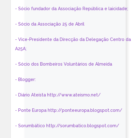
- Sócio fundador da Associação República e laicidade;
- Sócio da Associação 25 de Abril
- Vice-Presidente da Direcção da Delegação Centro da
A25A;
- Sócio dos Bombeiros Voluntários de Almeida
- Blogger:
- Diário Ateísta http://www.ateismo.net/
- Ponte Europa http://ponteeuropa.blogspot.com/
- Sorumbático http://sorumbatico.blogspot.com/