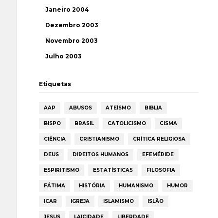
Janeiro 2004
Dezembro 2003
Novembro 2003
Julho 2003
Etiquetas
AAP
ABUSOS
ATEÍSMO
BIBLIA
BISPO
BRASIL
CATOLICISMO
CISMA
CIÊNCIA
CRISTIANISMO
CRÍTICA RELIGIOSA
DEUS
DIREITOS HUMANOS
EFEMÉRIDE
ESPIRITISMO
ESTATÍSTICAS
FILOSOFIA
FÁTIMA
HISTÓRIA
HUMANISMO
HUMOR
ICAR
IGREJA
ISLAMISMO
ISLÃO
JESUS
LAICIDADE
LIBERDADE