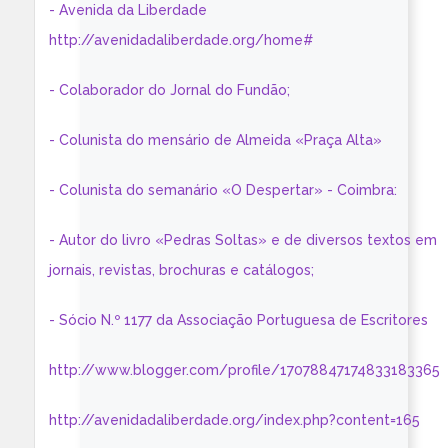
- Avenida da Liberdade
http://avenidadaliberdade.org/home#
- Colaborador do Jornal do Fundão;
- Colunista do mensário de Almeida «Praça Alta»
- Colunista do semanário «O Despertar» - Coimbra:
- Autor do livro «Pedras Soltas» e de diversos textos em
jornais, revistas, brochuras e catálogos;
- Sócio N.º 1177 da Associação Portuguesa de Escritores
http://www.blogger.com/profile/17078847174833183365
http://avenidadaliberdade.org/index.php?content=165