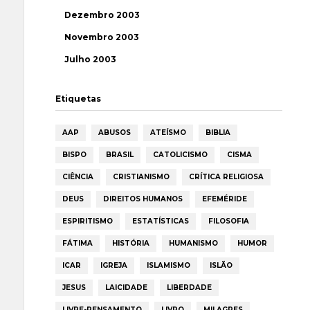
Dezembro 2003
Novembro 2003
Julho 2003
Etiquetas
AAP
ABUSOS
ATEÍSMO
BIBLIA
BISPO
BRASIL
CATOLICISMO
CISMA
CIÊNCIA
CRISTIANISMO
CRÍTICA RELIGIOSA
DEUS
DIREITOS HUMANOS
EFEMÉRIDE
ESPIRITISMO
ESTATÍSTICAS
FILOSOFIA
FÁTIMA
HISTÓRIA
HUMANISMO
HUMOR
ICAR
IGREJA
ISLAMISMO
ISLÃO
JESUS
LAICIDADE
LIBERDADE
LIVRE-PENSAMENTO
LIVRO
MILAGRES