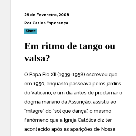
29 de Fevereiro, 2008
Por Carlos Esperança
Fátima
Em ritmo de tango ou
valsa?
O Papa Pio XII (1939-1958) escreveu que
em 1950, enquanto passeava pelos jardins
do Vaticano, e um dia antes de proclamar o
dogma mariano da Assunção,
assistiu ao
“milagre” do “sol que dança”
, o mesmo
fenómeno que a Igreja Católica diz ter
acontecido após as aparições de Nossa