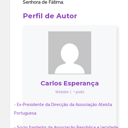
Senhora de Fátima.
Perfil de Autor
Carlos Esperança
Website
|
+ posts
- Ex-Presidente da Direcção da Associação Ateísta
Portuguesa
- Sócio fundador da Associação República e laicidade;