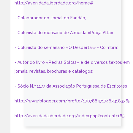
http://avenidadaliberdade.org/home#
- Colaborador do Jornal do Fundão;
- Colunista do mensário de Almeida «Praça Alta»
- Colunista do semanário «O Despertar» - Coimbra:
- Autor do livro «Pedras Soltas» e de diversos textos em
jornais, revistas, brochuras e catálogos;
- Sócio N.º 1177 da Associação Portuguesa de Escritores
http://www.blogger.com/profile/17078847174833183365
http://avenidadaliberdade.org/index.php?content=165