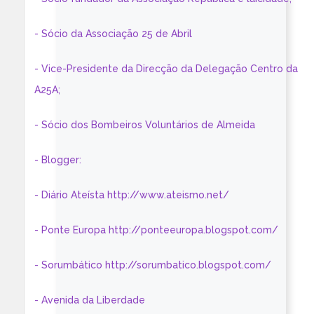
- Sócio da Associação 25 de Abril
- Vice-Presidente da Direcção da Delegação Centro da
A25A;
- Sócio dos Bombeiros Voluntários de Almeida
- Blogger:
- Diário Ateísta http://www.ateismo.net/
- Ponte Europa http://ponteeuropa.blogspot.com/
- Sorumbático http://sorumbatico.blogspot.com/
- Avenida da Liberdade