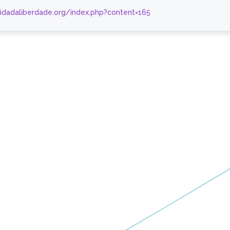
nidadaliberdade.org/index.php?content=165