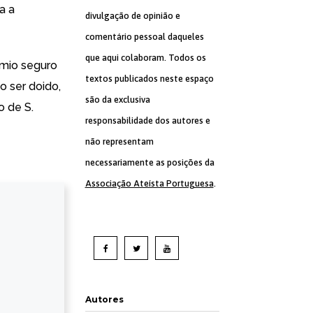
a a
divulgação de opinião e
comentário pessoal daqueles
que aqui colaboram. Todos os
ómio seguro
textos publicados neste espaço
o ser doido,
são da exclusiva
o de S.
responsabilidade dos autores e
não representam
necessariamente as posições da
Associação Ateísta Portuguesa
.
Autores