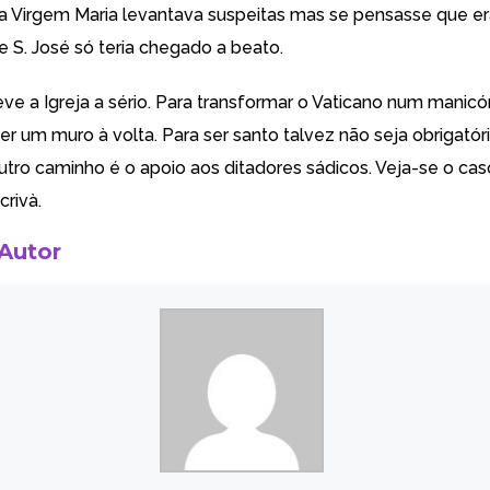
a Virgem Maria levantava suspeitas mas se pensasse que er
e S. José só teria chegado a beato.
ve a Igreja a sério. Para transformar o Vaticano num manic
r um muro à volta. Para ser santo talvez não seja obrigatóri
utro caminho é o apoio aos ditadores sádicos. Veja-se o cas
crivà.
 Autor