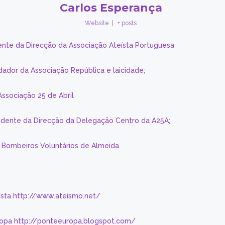
Carlos Esperança
Website
|
+ posts
ente da Direcção da Associação Ateísta Portuguesa
dador da Associação República e laicidade;
Associação 25 de Abril
sidente da Direcção da Delegação Centro da A25A;
s Bombeiros Voluntários de Almeida
eísta http://www.ateismo.net/
ropa http://ponteeuropa.blogspot.com/