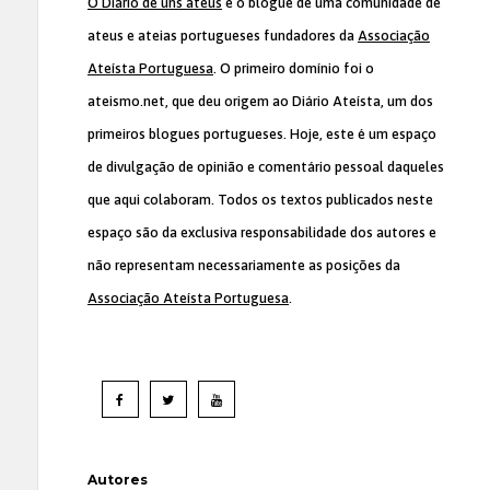
O Diário de uns ateus
é o blogue de uma comunidade de
ateus e ateias portugueses fundadores da
Associação
Ateísta Portuguesa
. O primeiro domínio foi o
ateismo.net, que deu origem ao Diário Ateísta, um dos
primeiros blogues portugueses. Hoje, este é um espaço
de divulgação de opinião e comentário pessoal daqueles
que aqui colaboram. Todos os textos publicados neste
espaço são da exclusiva responsabilidade dos autores e
não representam necessariamente as posições da
Associação Ateísta Portuguesa
.
Autores