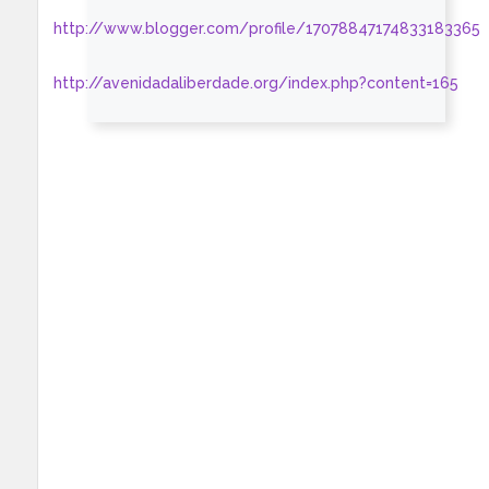
http://www.blogger.com/profile/17078847174833183365
http://avenidadaliberdade.org/index.php?content=165