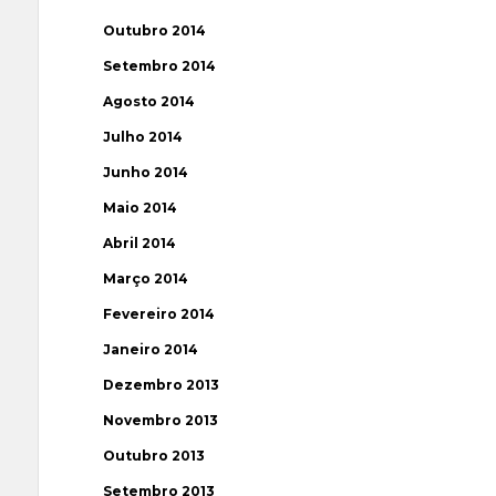
Outubro 2014
Setembro 2014
Agosto 2014
Julho 2014
Junho 2014
Maio 2014
Abril 2014
Março 2014
Fevereiro 2014
Janeiro 2014
Dezembro 2013
Novembro 2013
Outubro 2013
Setembro 2013