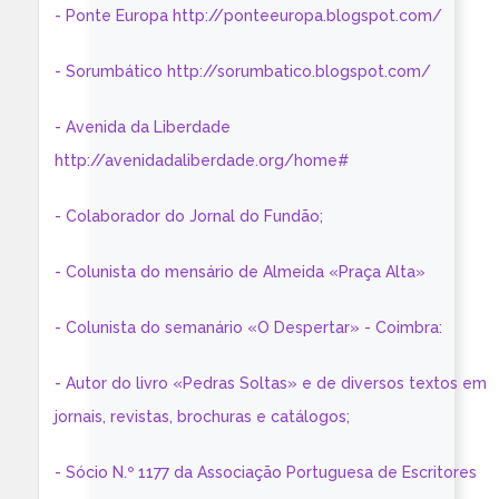
- Ponte Europa http://ponteeuropa.blogspot.com/
- Sorumbático http://sorumbatico.blogspot.com/
- Avenida da Liberdade
http://avenidadaliberdade.org/home#
- Colaborador do Jornal do Fundão;
- Colunista do mensário de Almeida «Praça Alta»
- Colunista do semanário «O Despertar» - Coimbra:
- Autor do livro «Pedras Soltas» e de diversos textos em
jornais, revistas, brochuras e catálogos;
- Sócio N.º 1177 da Associação Portuguesa de Escritores