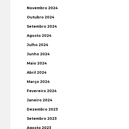
Novembro 2024
Outubro 2024
Setembro 2024
Agosto 2024
Julho 2024
Junho 2024
Maio 2024
Abril 2024
Março 2024
Fevereiro 2024
Janeiro 2024
Dezembro 2023
Setembro 2023
Agosto 2023