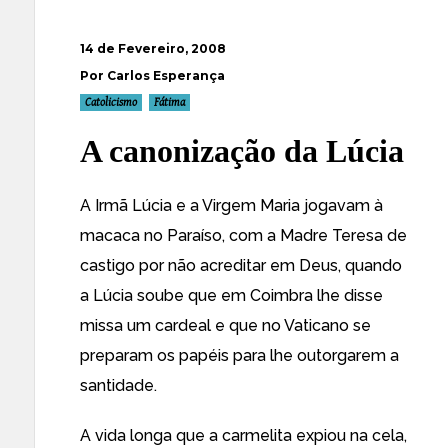
14 de Fevereiro, 2008
Por Carlos Esperança
Catolicismo
Fátima
A canonização da Lúcia
A Irmã Lúcia e a Virgem Maria jogavam à
macaca no Paraíso, com a Madre Teresa de
castigo por não acreditar em Deus, quando
a Lúcia soube que em Coimbra lhe disse
missa um cardeal e que no Vaticano se
preparam os papéis para lhe outorgarem a
santidade.
A vida longa que a carmelita expiou na cela,