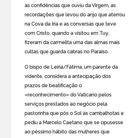
as confidências que ouviu da Virgem, as
recordações que levou do anjo que aterrou
na Cova da Iria e as conversas que teve
com Cristo, quando a visitou em Tuy,
fizeram da carmelita uma das almas mais
cultas que guarda cabras no Paraíso.
O bispo de Leiria/Fátima, um
parente da
vidente, considera a antecipação dos
prazos de beatificação o
«reconhecimento» do Vaticano pelos
serviços prestados
ao negócio pela
pastorinha que pôs o Sol às cambalhotas e
pediu a Marcelo Caetano que se opusesse
ao péssimo hábito das mulheres que