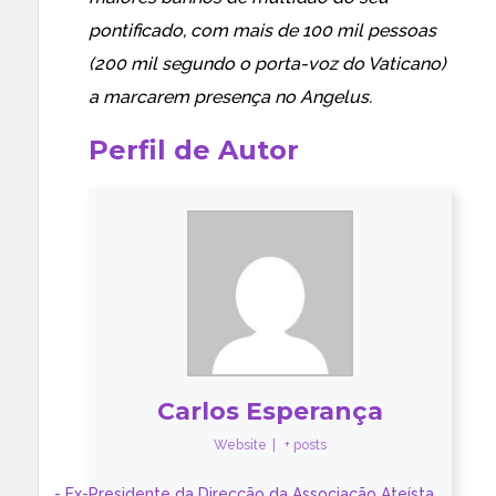
pontificado, com mais de 100 mil pessoas
(200 mil segundo o porta-voz do Vaticano)
a marcarem presença no Angelus.
Perfil de Autor
Carlos Esperança
Website
|
+ posts
- Ex-Presidente da Direcção da Associação Ateísta