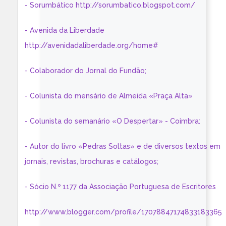
- Sorumbático http://sorumbatico.blogspot.com/
- Avenida da Liberdade
http://avenidadaliberdade.org/home#
- Colaborador do Jornal do Fundão;
- Colunista do mensário de Almeida «Praça Alta»
- Colunista do semanário «O Despertar» - Coimbra:
- Autor do livro «Pedras Soltas» e de diversos textos em
jornais, revistas, brochuras e catálogos;
- Sócio N.º 1177 da Associação Portuguesa de Escritores
http://www.blogger.com/profile/17078847174833183365