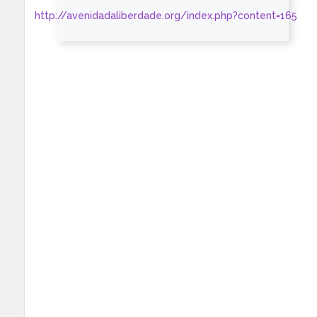
http://avenidadaliberdade.org/index.php?content=165