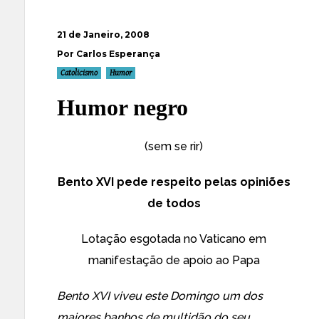
21 de Janeiro, 2008
Por Carlos Esperança
Catolicismo
Humor
Humor negro
(sem se rir)
Bento XVI pede respeito pelas opiniões
de todos
Lotação esgotada no Vaticano em
manifestação de apoio ao Papa
Bento XVI viveu este Domingo um dos
maiores banhos de multidão do seu