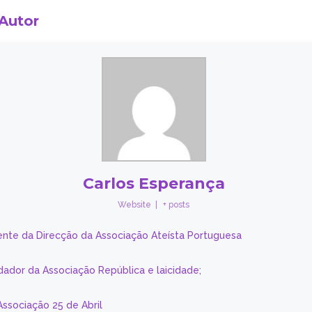
 Autor
Carlos Esperança
Website
|
+ posts
ente da Direcção da Associação Ateísta Portuguesa
dador da Associação República e laicidade;
Associação 25 de Abril