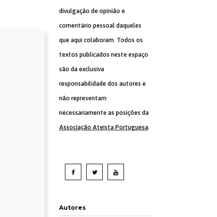
divulgação de opinião e
comentário pessoal daqueles
que aqui colaboram. Todos os
textos publicados neste espaço
são da exclusiva
responsabilidade dos autores e
não representam
necessariamente as posições da
Associação Ateísta Portuguesa
.
Autores