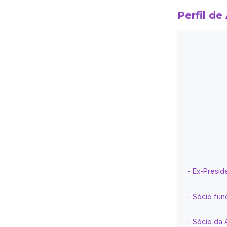
Perfil de
- Ex-Presid
- Sócio fun
- Sócio da 