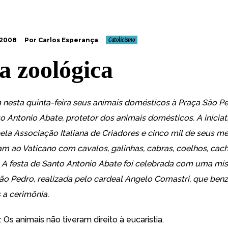
 2008
Por Carlos Esperança
Catolicismo
a zoológica
m nesta quinta-feira seus animais domésticos à Praça São P
o Antonio Abate, protetor dos animais domésticos. A iniciati
ela Associação Italiana de Criadores e cinco mil de seus 
am ao
Vaticano com cavalos, galinhas, cabras, coelhos, cach
. A festa de Santo Antonio Abate foi celebrada com uma mi
São Pedro, realizada pelo cardeal Angelo Comastri, que ben
 a cerimônia.
: Os animais não tiveram direito à eucaristia.