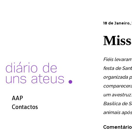
18 de Janeiro,
Miss
Fiéis levara
festa de Sant
organizada p
comparecer
um avestruz
AAP
Basílica de 
Contactos
animais após
Comentário