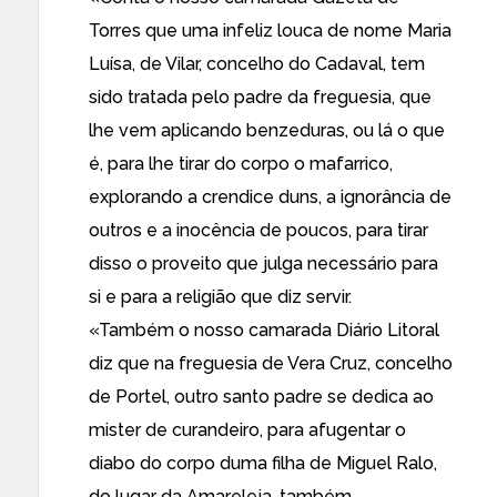
Torres que uma infeliz louca de nome Maria
Luísa, de Vilar, concelho do Cadaval, tem
sido tratada pelo padre da freguesia, que
lhe vem aplicando benzeduras, ou lá o que
é, para lhe tirar do corpo o mafarrico,
explorando a crendice duns, a ignorância de
outros e a inocência de poucos, para tirar
disso o proveito que julga necessário para
si e para a religião que diz servir.
«Também o nosso camarada Diário Litoral
diz que na freguesia de Vera Cruz, concelho
de Portel, outro santo padre se dedica ao
mister de curandeiro, para afugentar o
diabo do corpo duma filha de Miguel Ralo,
do lugar da Amareleja, também