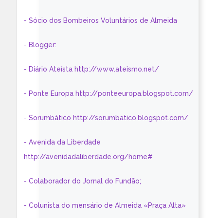
- Sócio dos Bombeiros Voluntários de Almeida
- Blogger:
- Diário Ateísta http://www.ateismo.net/
- Ponte Europa http://ponteeuropa.blogspot.com/
- Sorumbático http://sorumbatico.blogspot.com/
- Avenida da Liberdade
http://avenidadaliberdade.org/home#
- Colaborador do Jornal do Fundão;
- Colunista do mensário de Almeida «Praça Alta»