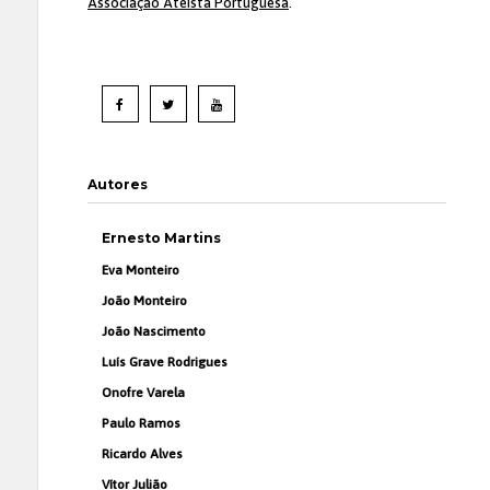
Associação Ateísta Portuguesa
.
Autores
Ernesto Martins
Eva Monteiro
João Monteiro
João Nascimento
Luís Grave Rodrigues
Onofre Varela
Paulo Ramos
Ricardo Alves
Vítor Julião