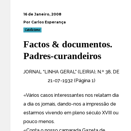
16 de Janeiro, 2008
Por Carlos Esperança
Catolicismo
Factos & documentos.
Padres-curandeiros
JORNAL “LINHA GERAL” (LEIRIA), N.º 38, DE
21-07-1932 (Página 1)
«Vários casos interessantes nos relatam dia
a dia os jornais, dando-nos a impressão de
estarmos vivendo em pleno século XVIII ou
pouco menos.
«Conta o nosso camarada Gazeta de