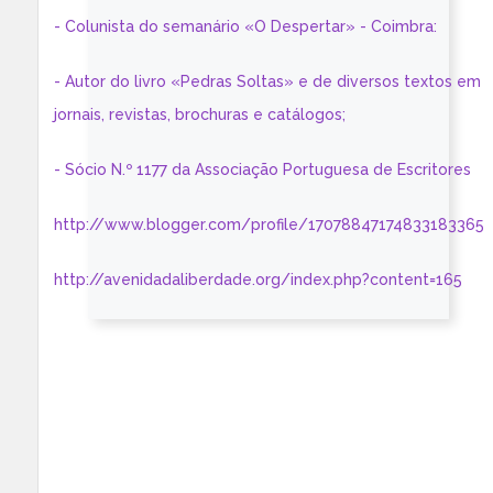
- Colunista do semanário «O Despertar» - Coimbra:
- Autor do livro «Pedras Soltas» e de diversos textos em
jornais, revistas, brochuras e catálogos;
- Sócio N.º 1177 da Associação Portuguesa de Escritores
http://www.blogger.com/profile/17078847174833183365
http://avenidadaliberdade.org/index.php?content=165