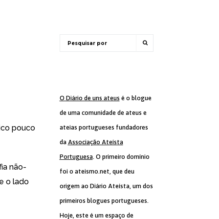
O Diário de uns ateus
é o blogue
de uma comunidade de ateus e
tico pouco
ateias portugueses fundadores
da
Associação Ateísta
Portuguesa
. O primeiro domínio
fia não-
foi o ateismo.net, que deu
e o lado
origem ao Diário Ateísta, um dos
primeiros blogues portugueses.
Hoje, este é um espaço de