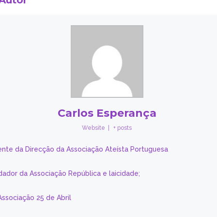
 Autor
Carlos Esperança
Website
|
+ posts
ente da Direcção da Associação Ateísta Portuguesa
dador da Associação República e laicidade;
Associação 25 de Abril