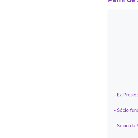
Perfil de
- Ex-Presid
- Sócio fun
- Sócio da 