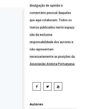
divulgação de opinião e
comentário pessoal daqueles
que aqui colaboram. Todos os
textos publicados neste espaço
são da exclusiva
responsabilidade dos autores e
não representam
necessariamente as posições da
Associação Ateísta Portuguesa
.
Autores