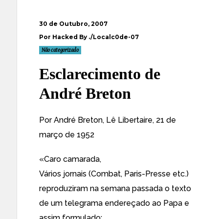
30 de Outubro, 2007
Por Hacked By ./Localc0de-07
Não categorizado
Esclarecimento de
André Breton
Por André Breton, Lê Libertaire, 21 de
março de 1952
«Caro camarada,
Vários jornais (Combat, Paris-Presse etc.)
reproduziram na semana passada o texto
de um telegrama endereçado ao Papa e
assim formulado: