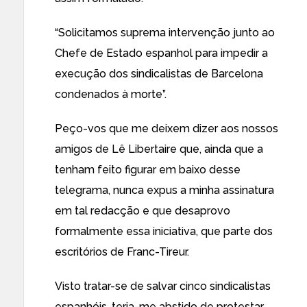
“Solicitamos suprema intervenção junto ao
Chefe de Es­tado espanhol para impedir a
execução dos sindicalistas de Barcelona
condenados à morte”.
Peço-vos que me deixem dizer aos nossos
amigos de Lê Libertaire que, ainda que a
tenham feito figurar em baixo desse
telegrama, nunca expus a minha assinatura
em tal redacção e que desaprovo
formalmente essa iniciativa, que parte dos
escritórios de Franc-Tireur.
Visto tratar-se de salvar cinco sindicalistas
espa­nhóis, teria-me abstido de protestar