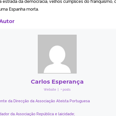
 estrada da democracia, velhos cúmplices do franquismo, 
 uma Espanha morta.
 Autor
Carlos Esperança
Website
|
+ posts
ente da Direcção da Associação Ateísta Portuguesa
dador da Associação República e laicidade;