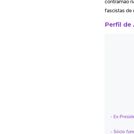
contramão na
fascistas de
Perfil de
- Ex-Presid
- Sócio fun