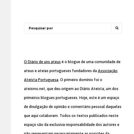
O Diário de uns ateus
é o blogue de uma comunidade de
ateus e ateias portugueses fundadores da
Associação
Ateísta Portuguesa
. O primeiro domínio foi o
ateismo.net, que deu origem ao Diário Ateísta, um dos
primeiros blogues portugueses. Hoje, este é um espaço
de divulgação de opinião e comentário pessoal daqueles
que aqui colaboram. Todos os textos publicados neste
espaço são da exclusiva responsabilidade dos autores e
não representam necessariamente as posições da