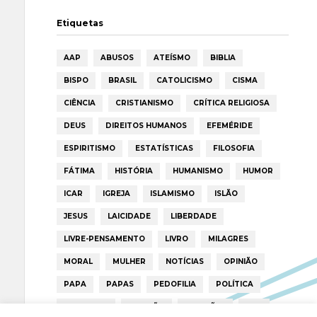
Etiquetas
AAP
ABUSOS
ATEÍSMO
BIBLIA
BISPO
BRASIL
CATOLICISMO
CISMA
CIÊNCIA
CRISTIANISMO
CRÍTICA RELIGIOSA
DEUS
DIREITOS HUMANOS
EFEMÉRIDE
ESPIRITISMO
ESTATÍSTICAS
FILOSOFIA
FÁTIMA
HISTÓRIA
HUMANISMO
HUMOR
ICAR
IGREJA
ISLAMISMO
ISLÃO
JESUS
LAICIDADE
LIBERDADE
LIVRE-PENSAMENTO
LIVRO
MILAGRES
MORAL
MULHER
NOTÍCIAS
OPINIÃO
PAPA
PAPAS
PEDOFILIA
POLÍTICA
PORTUGAL
RELIGIÃO
RELIGIÕES
RTP