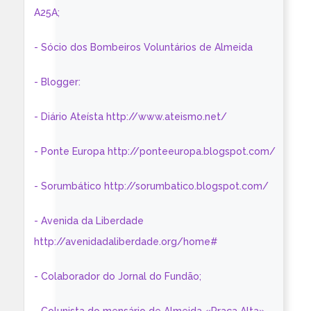
A25A;
- Sócio dos Bombeiros Voluntários de Almeida
- Blogger:
- Diário Ateísta http://www.ateismo.net/
- Ponte Europa http://ponteeuropa.blogspot.com/
- Sorumbático http://sorumbatico.blogspot.com/
- Avenida da Liberdade
http://avenidadaliberdade.org/home#
- Colaborador do Jornal do Fundão;