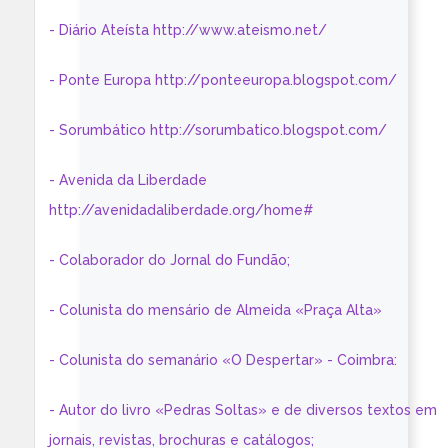
- Diário Ateísta http://www.ateismo.net/
- Ponte Europa http://ponteeuropa.blogspot.com/
- Sorumbático http://sorumbatico.blogspot.com/
- Avenida da Liberdade
http://avenidadaliberdade.org/home#
- Colaborador do Jornal do Fundão;
- Colunista do mensário de Almeida «Praça Alta»
- Colunista do semanário «O Despertar» - Coimbra:
- Autor do livro «Pedras Soltas» e de diversos textos em
jornais, revistas, brochuras e catálogos;