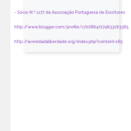
- Sócio N.º 1177 da Associação Portuguesa de Escritores
http://www.blogger.com/profile/17078847174833183365
http://avenidadaliberdade.org/index.php?content=165