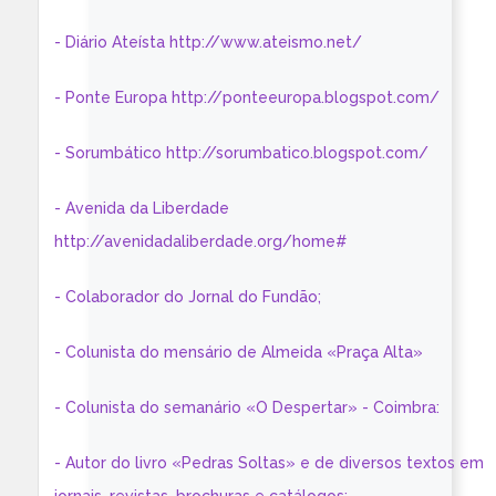
- Diário Ateísta http://www.ateismo.net/
- Ponte Europa http://ponteeuropa.blogspot.com/
- Sorumbático http://sorumbatico.blogspot.com/
- Avenida da Liberdade
http://avenidadaliberdade.org/home#
- Colaborador do Jornal do Fundão;
- Colunista do mensário de Almeida «Praça Alta»
- Colunista do semanário «O Despertar» - Coimbra:
- Autor do livro «Pedras Soltas» e de diversos textos em