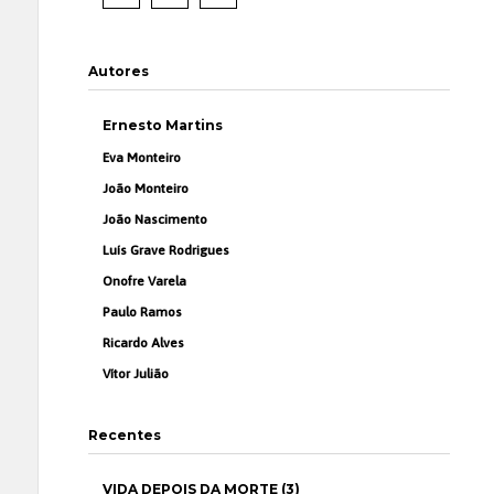
Autores
Ernesto Martins
Eva Monteiro
João Monteiro
João Nascimento
Luís Grave Rodrigues
Onofre Varela
Paulo Ramos
Ricardo Alves
Vítor Julião
Recentes
VIDA DEPOIS DA MORTE (3)