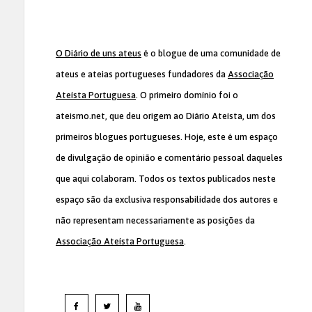
O Diário de uns ateus
é o blogue de uma comunidade de
ateus e ateias portugueses fundadores da
Associação
Ateísta Portuguesa
. O primeiro domínio foi o
ateismo.net, que deu origem ao Diário Ateísta, um dos
primeiros blogues portugueses. Hoje, este é um espaço
de divulgação de opinião e comentário pessoal daqueles
que aqui colaboram. Todos os textos publicados neste
espaço são da exclusiva responsabilidade dos autores e
não representam necessariamente as posições da
Associação Ateísta Portuguesa
.