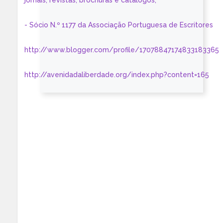
jornais, revistas, brochuras e catálogos;
- Sócio N.º 1177 da Associação Portuguesa de Escritores
http://www.blogger.com/profile/17078847174833183365
http://avenidadaliberdade.org/index.php?content=165