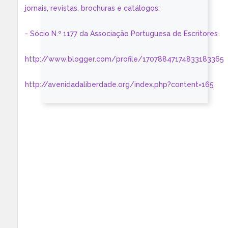
jornais, revistas, brochuras e catálogos;
- Sócio N.º 1177 da Associação Portuguesa de Escritores
http://www.blogger.com/profile/17078847174833183365
http://avenidadaliberdade.org/index.php?content=165