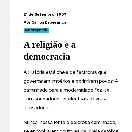
21 de Setembro, 2007
Por Carlos Esperança
Não categorizado
A religião e a
democracia
A História está cheia de facínoras que
governaram impérios e oprimiram povos. A
caminhada para a modernidade fez-se
com sonhadores, intelectuais e livres-
pensadores.
Nunca, nessa lenta e dolorosa caminhada,
se encontraram doutores da Igreja católica