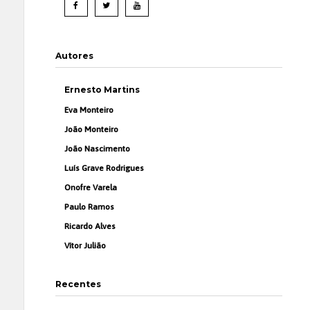
Autores
Ernesto Martins
Eva Monteiro
João Monteiro
João Nascimento
Luís Grave Rodrigues
Onofre Varela
Paulo Ramos
Ricardo Alves
Vítor Julião
Recentes