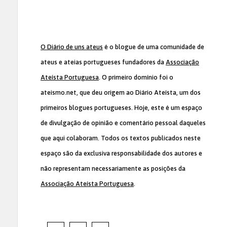
O Diário de uns ateus
é o blogue de uma comunidade de
ateus e ateias portugueses fundadores da
Associação
Ateísta Portuguesa
. O primeiro domínio foi o
ateismo.net, que deu origem ao Diário Ateísta, um dos
primeiros blogues portugueses. Hoje, este é um espaço
de divulgação de opinião e comentário pessoal daqueles
que aqui colaboram. Todos os textos publicados neste
espaço são da exclusiva responsabilidade dos autores e
não representam necessariamente as posições da
Associação Ateísta Portuguesa
.