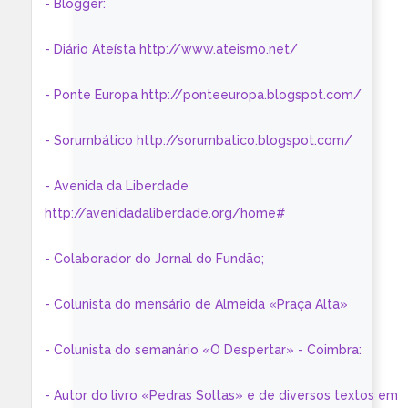
- Blogger:
- Diário Ateísta http://www.ateismo.net/
- Ponte Europa http://ponteeuropa.blogspot.com/
- Sorumbático http://sorumbatico.blogspot.com/
- Avenida da Liberdade
http://avenidadaliberdade.org/home#
- Colaborador do Jornal do Fundão;
- Colunista do mensário de Almeida «Praça Alta»
- Colunista do semanário «O Despertar» - Coimbra:
- Autor do livro «Pedras Soltas» e de diversos textos em