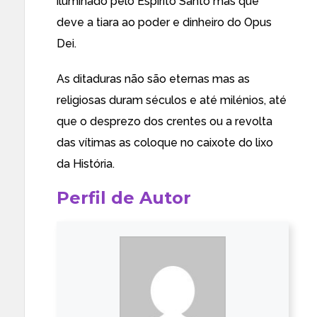
iluminado pelo Espírito Santo mas que
deve a tiara ao poder e dinheiro do Opus
Dei.
As ditaduras não são eternas mas as
religiosas duram séculos e até milénios, até
que o desprezo dos crentes ou a revolta
das vítimas as coloque no caixote do lixo
da História.
Perfil de Autor