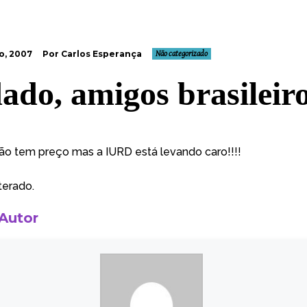
o, 2007
Por Carlos Esperança
Não categorizado
ado, amigos brasileir
ão tem preço mas a IURD está levando caro!!!!
terado.
 Autor