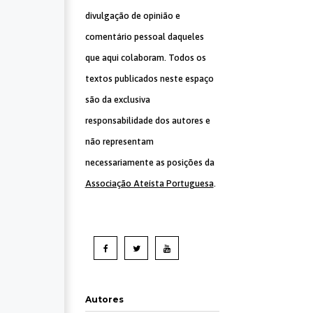
divulgação de opinião e
comentário pessoal daqueles
que aqui colaboram. Todos os
textos publicados neste espaço
são da exclusiva
responsabilidade dos autores e
não representam
necessariamente as posições da
Associação Ateísta Portuguesa
.
Autores