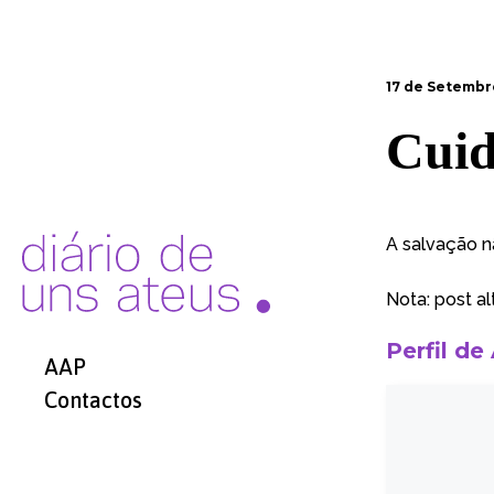
17 de Setembr
Cuid
A salvação n
Nota: post al
Perfil de
AAP
Contactos