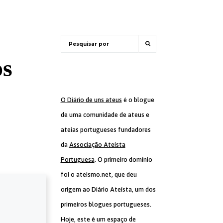
os
O Diário de uns ateus
é o blogue
de uma comunidade de ateus e
ateias portugueses fundadores
da
Associação Ateísta
Portuguesa
. O primeiro domínio
foi o ateismo.net, que deu
origem ao Diário Ateísta, um dos
primeiros blogues portugueses.
Hoje, este é um espaço de