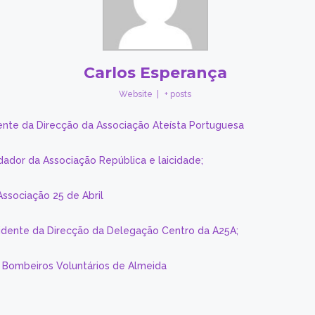
Carlos Esperança
Website
|
+ posts
ente da Direcção da Associação Ateísta Portuguesa
dador da Associação República e laicidade;
Associação 25 de Abril
sidente da Direcção da Delegação Centro da A25A;
s Bombeiros Voluntários de Almeida