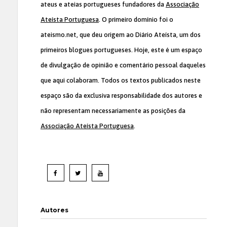
ateus e ateias portugueses fundadores da
Associação
Ateísta Portuguesa
. O primeiro domínio foi o
ateismo.net, que deu origem ao Diário Ateísta, um dos
primeiros blogues portugueses. Hoje, este é um espaço
de divulgação de opinião e comentário pessoal daqueles
que aqui colaboram. Todos os textos publicados neste
espaço são da exclusiva responsabilidade dos autores e
não representam necessariamente as posições da
Associação Ateísta Portuguesa
.
Autores