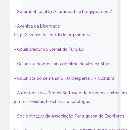
- Sorumbático http://sorumbatico.blogspot.com/
- Avenida da Liberdade
http://avenidadaliberdade.org/home#
- Colaborador do Jornal do Fundão;
- Colunista do mensário de Almeida «Praça Alta»
- Colunista do semanário «O Despertar» - Coimbra:
- Autor do livro «Pedras Soltas» e de diversos textos em
jornais, revistas, brochuras e catálogos;
- Sócio N.º 1177 da Associação Portuguesa de Escritores