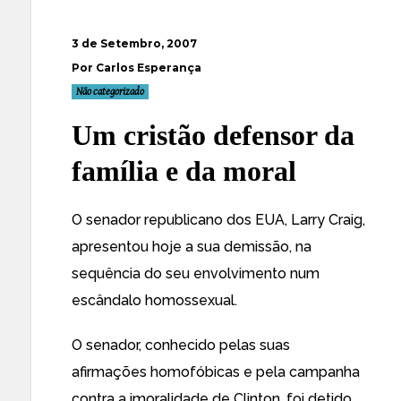
3 de Setembro, 2007
Por Carlos Esperança
Não categorizado
Um cristão defensor da
família e da moral
O senador republicano dos EUA,
Larry Craig,
apresentou hoje a sua demissão
, na
sequência do seu envolvimento num
escândalo homossexual.
O senador, conhecido pelas suas
afirmações homofóbicas e pela campanha
contra a imoralidade de Clinton, foi detido