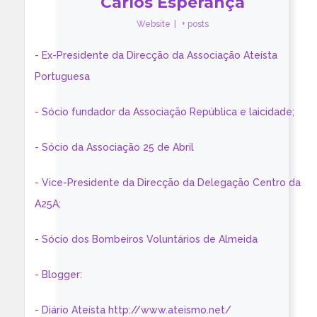
Carlos Esperança
Website
|
+ posts
- Ex-Presidente da Direcção da Associação Ateísta
Portuguesa
- Sócio fundador da Associação República e laicidade;
- Sócio da Associação 25 de Abril
- Vice-Presidente da Direcção da Delegação Centro da
A25A;
- Sócio dos Bombeiros Voluntários de Almeida
- Blogger:
- Diário Ateísta http://www.ateismo.net/