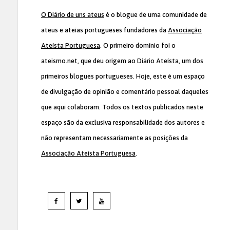
O Diário de uns ateus
é o blogue de uma comunidade de
ateus e ateias portugueses fundadores da
Associação
Ateísta Portuguesa
. O primeiro domínio foi o
ateismo.net, que deu origem ao Diário Ateísta, um dos
primeiros blogues portugueses. Hoje, este é um espaço
de divulgação de opinião e comentário pessoal daqueles
que aqui colaboram. Todos os textos publicados neste
espaço são da exclusiva responsabilidade dos autores e
não representam necessariamente as posições da
Associação Ateísta Portuguesa
.