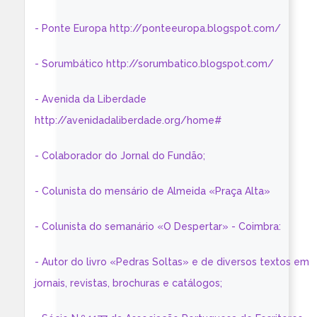
- Ponte Europa http://ponteeuropa.blogspot.com/
- Sorumbático http://sorumbatico.blogspot.com/
- Avenida da Liberdade
http://avenidadaliberdade.org/home#
- Colaborador do Jornal do Fundão;
- Colunista do mensário de Almeida «Praça Alta»
- Colunista do semanário «O Despertar» - Coimbra:
- Autor do livro «Pedras Soltas» e de diversos textos em
jornais, revistas, brochuras e catálogos;