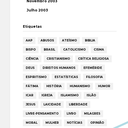
Novembro 2003
Julho 2003
Etiquetas
AAP
ABUSOS
ATEÍSMO
BIBLIA
BISPO
BRASIL
CATOLICISMO
CISMA
CIÊNCIA
CRISTIANISMO
CRÍTICA RELIGIOSA
DEUS
DIREITOS HUMANOS
EFEMÉRIDE
ESPIRITISMO
ESTATÍSTICAS
FILOSOFIA
FÁTIMA
HISTÓRIA
HUMANISMO
HUMOR
ICAR
IGREJA
ISLAMISMO
ISLÃO
JESUS
LAICIDADE
LIBERDADE
LIVRE-PENSAMENTO
LIVRO
MILAGRES
MORAL
MULHER
NOTÍCIAS
OPINIÃO