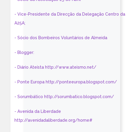
- Vice-Presidente da Direcção da Delegação Centro da
A25A;
- Sócio dos Bombeiros Voluntários de Almeida
- Blogger:
- Diário Ateísta http://www.ateismo.net/
- Ponte Europa http://ponteeuropa.blogspot.com/
- Sorumbático http://sorumbatico.blogspot.com/
- Avenida da Liberdade
http://avenidadaliberdade.org/home#