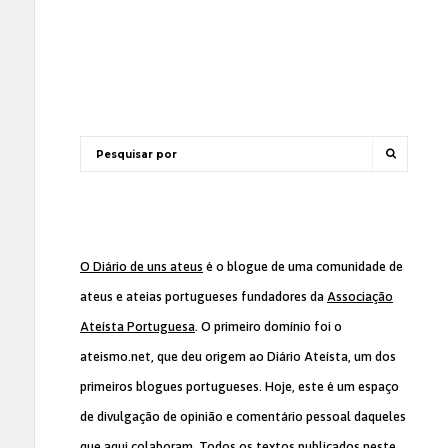
O Diário de uns ateus
é o blogue de uma comunidade de
ateus e ateias portugueses fundadores da
Associação
Ateísta Portuguesa
. O primeiro domínio foi o
ateismo.net, que deu origem ao Diário Ateísta, um dos
primeiros blogues portugueses. Hoje, este é um espaço
de divulgação de opinião e comentário pessoal daqueles
que aqui colaboram. Todos os textos publicados neste