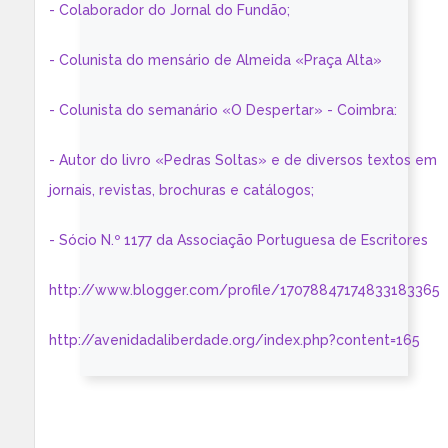
- Colaborador do Jornal do Fundão;
- Colunista do mensário de Almeida «Praça Alta»
- Colunista do semanário «O Despertar» - Coimbra:
- Autor do livro «Pedras Soltas» e de diversos textos em
jornais, revistas, brochuras e catálogos;
- Sócio N.º 1177 da Associação Portuguesa de Escritores
http://www.blogger.com/profile/17078847174833183365
http://avenidadaliberdade.org/index.php?content=165