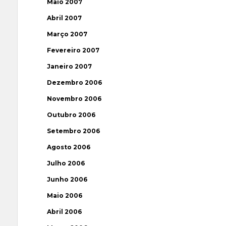
Maio 2007
Abril 2007
Março 2007
Fevereiro 2007
Janeiro 2007
Dezembro 2006
Novembro 2006
Outubro 2006
Setembro 2006
Agosto 2006
Julho 2006
Junho 2006
Maio 2006
Abril 2006