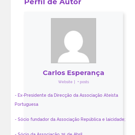
Perfil de Autor
Carlos Esperança
Website
|
+ posts
- Ex-Presidente da Direcção da Associação Ateísta
Portuguesa
- Sócio fundador da Associação República e laicidade;
- Sócio da Associação 25 de Abril