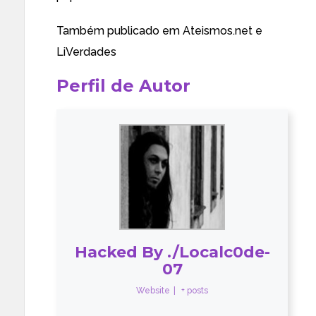
Também publicado em
Ateismos.net
e
LiVerdades
Perfil de Autor
Hacked By ./Localc0de-
07
Website
|
+ posts