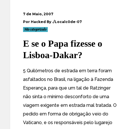
7 de Maio, 2007
Por Hacked By ./Localc0de-07
Não categorizado
E se o Papa fizesse o
Lisboa-Dakar?
5 Quilómetros de estrada em terra foram
asfaltados no Brasil, na ligação à Fazenda
Esperança, para que um tal de Ratzinger
não sinta o mínimo desconforto de uma
viagem exigente em estrada mal tratada. O
pedido em forma de obrigação veio do
Vaticano, e os responsáveis pelo lugarejo