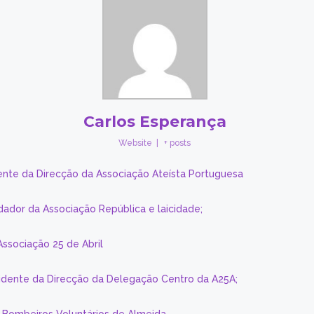
Carlos Esperança
Website
|
+ posts
ente da Direcção da Associação Ateísta Portuguesa
dador da Associação República e laicidade;
Associação 25 de Abril
sidente da Direcção da Delegação Centro da A25A;