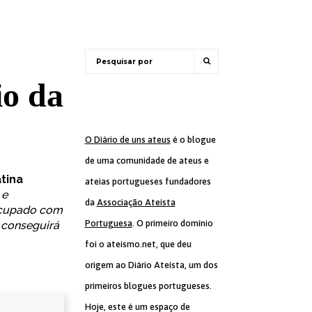
io da
O Diário de uns ateus
é o blogue
de uma comunidade de ateus e
tina
ateias portugueses fundadores
 e
da
Associação Ateísta
eocupado com
Portuguesa
. O primeiro domínio
o conseguirá
foi o ateismo.net, que deu
origem ao Diário Ateísta, um dos
primeiros blogues portugueses.
Hoje, este é um espaço de