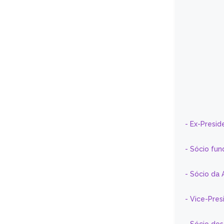
- Ex-Presid
- Sócio fun
- Sócio da 
- Vice-Pre