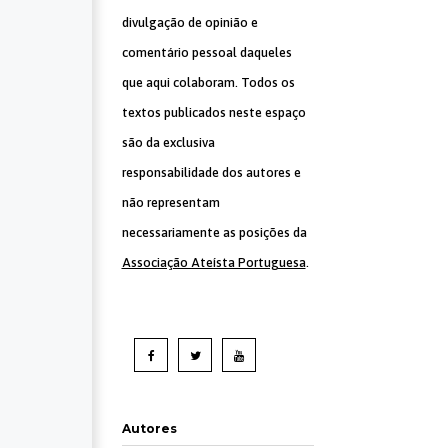
divulgação de opinião e
comentário pessoal daqueles
que aqui colaboram. Todos os
textos publicados neste espaço
são da exclusiva
responsabilidade dos autores e
não representam
necessariamente as posições da
Associação Ateísta Portuguesa
.
Autores