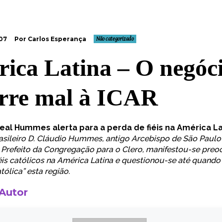
007
Por Carlos Esperança
Não categorizado
ica Latina – O negóc
orre mal à ICAR
eal Hummes alerta para a perda de fiéis na América La
asileiro D. Cláudio Hummes, antigo Arcebispo de São Paulo
Prefeito da Congregação para o Clero, manifestou-se pr
iéis católicos na América Latina e questionou-se até quand
tólica” esta região.
 Autor