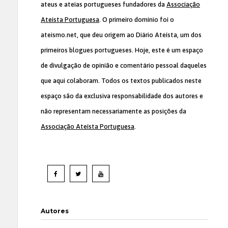
ateus e ateias portugueses fundadores da
Associação
Ateísta Portuguesa
. O primeiro domínio foi o
ateismo.net, que deu origem ao Diário Ateísta, um dos
primeiros blogues portugueses. Hoje, este é um espaço
de divulgação de opinião e comentário pessoal daqueles
que aqui colaboram. Todos os textos publicados neste
espaço são da exclusiva responsabilidade dos autores e
não representam necessariamente as posições da
Associação Ateísta Portuguesa
.
Autores