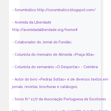
- Sorumbático http://sorumbatico.blogspot.com/
- Avenida da Liberdade
http://avenidadaliberdade.org/home#
- Colaborador do Jornal do Fundão;
- Colunista do mensário de Almeida «Praça Alta»
- Colunista do semanário «O Despertar» - Coimbra:
- Autor do livro «Pedras Soltas» e de diversos textos em
jornais, revistas, brochuras e catálogos;
- Sócio N.º 1177 da Associação Portuguesa de Escritores