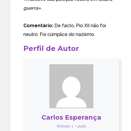
guerra».
Comentário:
De facto, Pio XII não foi
neutro. Foi cúmplice do nazismo.
Perfil de Autor
Carlos Esperança
Website
|
+ posts