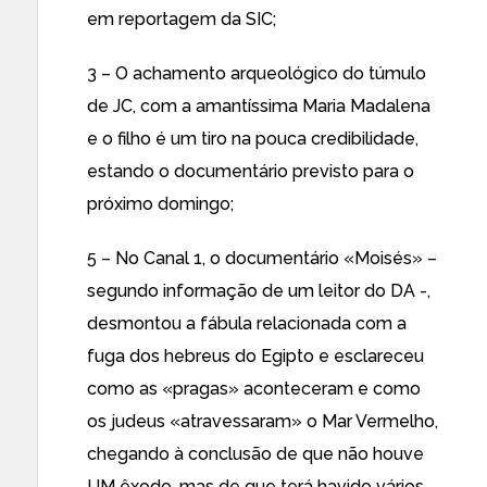
em reportagem da SIC;
3 – O achamento arqueológico do túmulo
de JC, com a amantíssima Maria Madalena
e o filho é um tiro na pouca credibilidade,
estando o documentário previsto para o
próximo domingo;
5 – No Canal 1, o documentário «Moisés» –
segundo informação de um leitor do DA -,
desmontou a fábula relacionada com a
fuga dos hebreus do Egipto e esclareceu
como as «pragas» aconteceram e como
os judeus «atravessaram» o Mar Vermelho,
chegando à conclusão de que não houve
UM êxodo, mas de que terá havido vários.