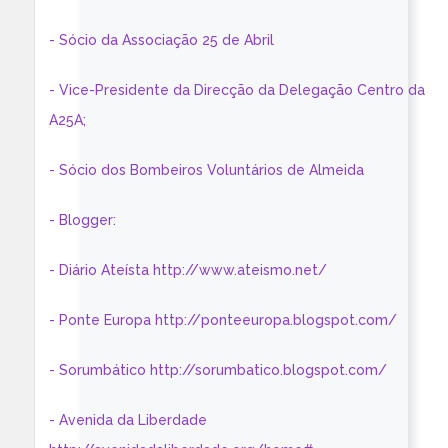
- Sócio da Associação 25 de Abril
- Vice-Presidente da Direcção da Delegação Centro da
A25A;
- Sócio dos Bombeiros Voluntários de Almeida
- Blogger:
- Diário Ateísta http://www.ateismo.net/
- Ponte Europa http://ponteeuropa.blogspot.com/
- Sorumbático http://sorumbatico.blogspot.com/
- Avenida da Liberdade