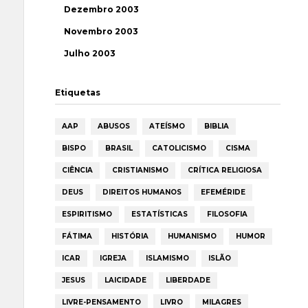
Dezembro 2003
Novembro 2003
Julho 2003
Etiquetas
AAP
ABUSOS
ATEÍSMO
BIBLIA
BISPO
BRASIL
CATOLICISMO
CISMA
CIÊNCIA
CRISTIANISMO
CRÍTICA RELIGIOSA
DEUS
DIREITOS HUMANOS
EFEMÉRIDE
ESPIRITISMO
ESTATÍSTICAS
FILOSOFIA
FÁTIMA
HISTÓRIA
HUMANISMO
HUMOR
ICAR
IGREJA
ISLAMISMO
ISLÃO
JESUS
LAICIDADE
LIBERDADE
LIVRE-PENSAMENTO
LIVRO
MILAGRES