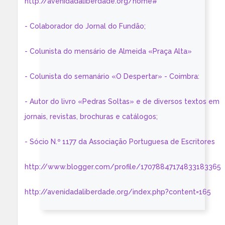
http://avenidadaliberdade.org/home#
- Colaborador do Jornal do Fundão;
- Colunista do mensário de Almeida «Praça Alta»
- Colunista do semanário «O Despertar» - Coimbra:
- Autor do livro «Pedras Soltas» e de diversos textos em
jornais, revistas, brochuras e catálogos;
- Sócio N.º 1177 da Associação Portuguesa de Escritores
http://www.blogger.com/profile/17078847174833183365
http://avenidadaliberdade.org/index.php?content=165