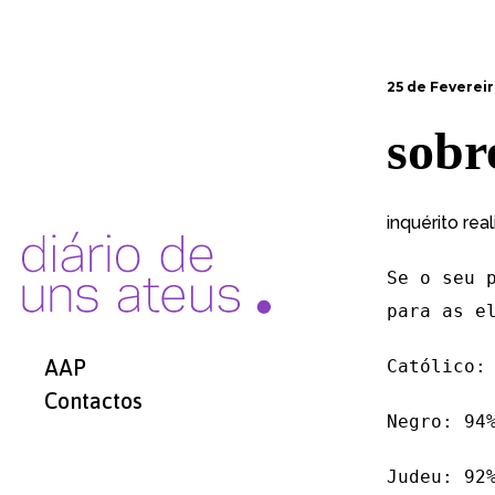
25 de Fevereir
sobr
inquérito rea
Se o seu 
para as e
AAP
Católico:
Contactos
Negro: 94
Judeu: 92