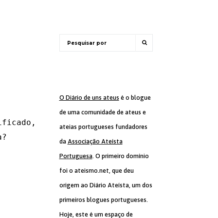
O Diário de uns ateus
é o blogue
de uma comunidade de ateus e
ificado,
ateias portugueses fundadores
a?
da
Associação Ateísta
Portuguesa
. O primeiro domínio
foi o ateismo.net, que deu
origem ao Diário Ateísta, um dos
primeiros blogues portugueses.
Hoje, este é um espaço de