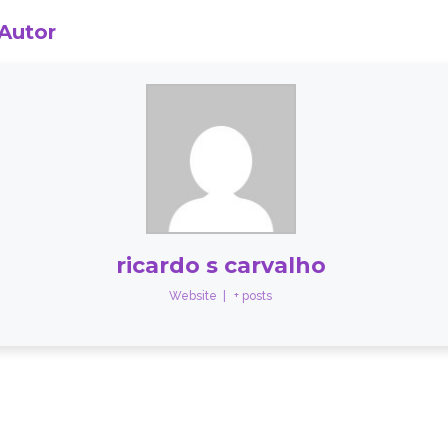
 Autor
ricardo s carvalho
Website
|
+ posts