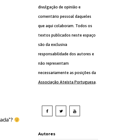
divulgação de opinião e
comentário pessoal daqueles
que aqui colaboram. Todos os
textos publicados neste espaço
são da exclusiva
responsabilidade dos autores e
não representam
necessariamente as posições da
Associação Ateísta Portuguesa
.
iada”?
Autores