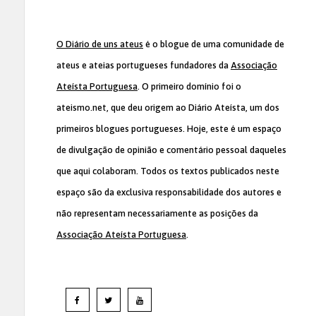
O Diário de uns ateus
é o blogue de uma comunidade de
ateus e ateias portugueses fundadores da
Associação
Ateísta Portuguesa
. O primeiro domínio foi o
ateismo.net, que deu origem ao Diário Ateísta, um dos
primeiros blogues portugueses. Hoje, este é um espaço
de divulgação de opinião e comentário pessoal daqueles
que aqui colaboram. Todos os textos publicados neste
espaço são da exclusiva responsabilidade dos autores e
não representam necessariamente as posições da
Associação Ateísta Portuguesa
.