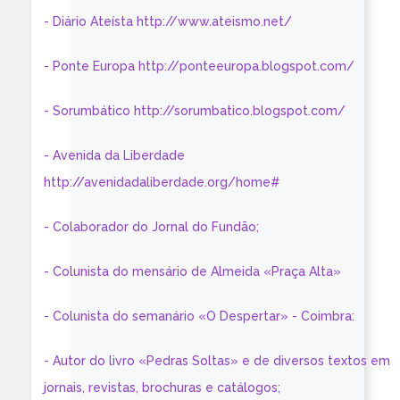
- Diário Ateísta http://www.ateismo.net/
- Ponte Europa http://ponteeuropa.blogspot.com/
- Sorumbático http://sorumbatico.blogspot.com/
- Avenida da Liberdade
http://avenidadaliberdade.org/home#
- Colaborador do Jornal do Fundão;
- Colunista do mensário de Almeida «Praça Alta»
- Colunista do semanário «O Despertar» - Coimbra:
- Autor do livro «Pedras Soltas» e de diversos textos em
jornais, revistas, brochuras e catálogos;