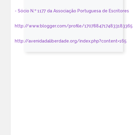
- Sócio N.º 1177 da Associação Portuguesa de Escritores
http://www.blogger.com/profile/17078847174833183365
http://avenidadaliberdade.org/index.php?content=165