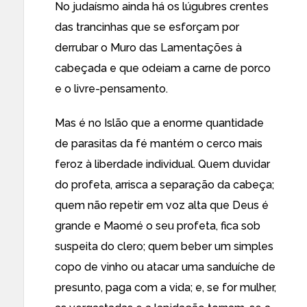
No judaísmo ainda há os lúgubres crentes
das trancinhas que se esforçam por
derrubar o Muro das Lamentações à
cabeçada e que odeiam a carne de porco
e o livre-pensamento.
Mas é no Islão que a enorme quantidade
de parasitas da fé mantém o cerco mais
feroz à liberdade individual. Quem duvidar
do profeta, arrisca a separação da cabeça;
quem não repetir em voz alta que Deus é
grande e Maomé o seu profeta, fica sob
suspeita do clero; quem beber um simples
copo de vinho ou atacar uma sanduíche de
presunto, paga com a vida; e, se for mulher,