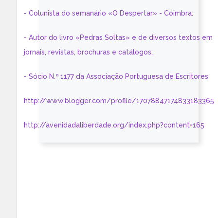
- Colunista do semanário «O Despertar» - Coimbra:
- Autor do livro «Pedras Soltas» e de diversos textos em
jornais, revistas, brochuras e catálogos;
- Sócio N.º 1177 da Associação Portuguesa de Escritores
http://www.blogger.com/profile/17078847174833183365
http://avenidadaliberdade.org/index.php?content=165