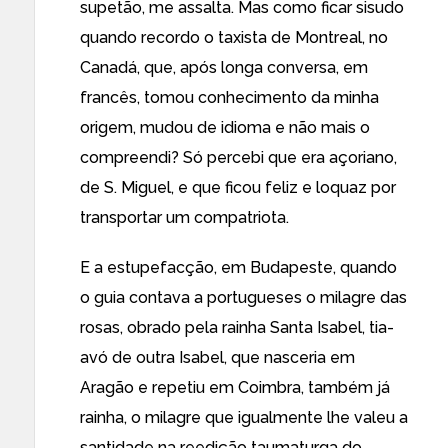
supetão, me assalta. Mas como ficar sisudo
quando recordo o taxista de Montreal, no
Canadá, que, após longa conversa, em
francês, tomou conhecimento da minha
origem, mudou de idioma e não mais o
compreendi? Só percebi que era açoriano,
de S. Miguel, e que ficou feliz e loquaz por
transportar um compatriota.
E a estupefacção, em Budapeste, quando
o guia contava a portugueses o milagre das
rosas, obrado pela rainha Santa Isabel, tia-
avó de outra Isabel, que nasceria em
Aragão e repetiu em Coimbra, também já
rainha, o milagre que igualmente lhe valeu a
santidade na reedição taumaturga do