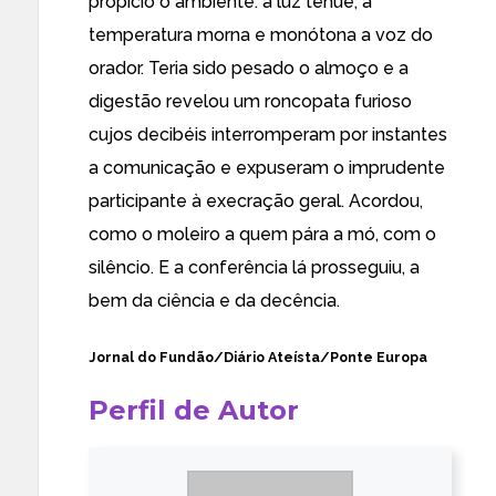
propício o ambiente: a luz ténue, a
temperatura morna e monótona a voz do
orador. Teria sido pesado o almoço e a
digestão revelou um roncopata furioso
cujos decibéis interromperam por instantes
a comunicação e expuseram o imprudente
participante à execração geral. Acordou,
como o moleiro a quem pára a mó, com o
silêncio. E a conferência lá prosseguiu, a
bem da ciência e da decência.
Jornal do Fundão
/Diário Ateísta/
Ponte Europa
Perfil de Autor