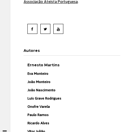
Associação Ateísta Portuguesa
.
Autores
Ernesto Martins
Eva Monteiro
João Monteiro
João Nascimento
Luís Grave Rodrigues
Onofre Varela
Paulo Ramos
Ricardo Alves
Vítor Julião