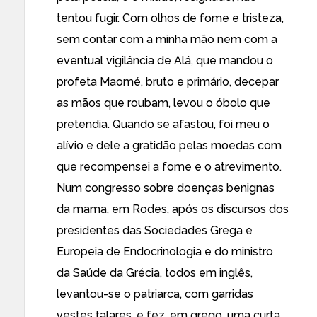
tentou fugir. Com olhos de fome e tristeza,
sem contar com a minha mão nem com a
eventual vigilância de Alá, que mandou o
profeta Maomé, bruto e primário, decepar
as mãos que roubam, levou o óbolo que
pretendia. Quando se afastou, foi meu o
alívio e dele a gratidão pelas moedas com
que recompensei a fome e o atrevimento.
Num congresso sobre doenças benignas
da mama, em Rodes, após os discursos dos
presidentes das Sociedades Grega e
Europeia de Endocrinologia e do ministro
da Saúde da Grécia, todos em inglês,
levantou-se o patriarca, com garridas
vestes talares, e fez, em grego, uma curta