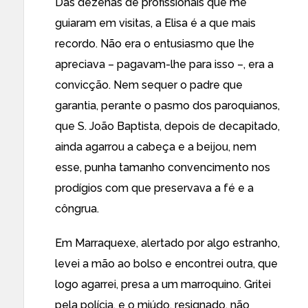
Das dezenas de profissionais que me
guiaram em visitas, a Elisa é a que mais
recordo. Não era o entusiasmo que lhe
apreciava – pagavam-lhe para isso –, era a
convicção. Nem sequer o padre que
garantia, perante o pasmo dos paroquianos,
que S. João Baptista, depois de decapitado,
ainda agarrou a cabeça e a beijou, nem
esse, punha tamanho convencimento nos
prodígios com que preservava a fé e a
côngrua.
Em Marraquexe, alertado por algo estranho,
levei a mão ao bolso e encontrei outra, que
logo agarrei, presa a um marroquino. Gritei
pela polícia, e o miúdo, resignado, não