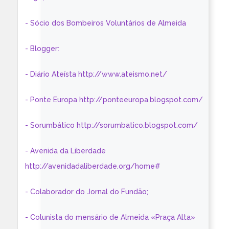
- Sócio dos Bombeiros Voluntários de Almeida
- Blogger:
- Diário Ateísta http://www.ateismo.net/
- Ponte Europa http://ponteeuropa.blogspot.com/
- Sorumbático http://sorumbatico.blogspot.com/
- Avenida da Liberdade
http://avenidadaliberdade.org/home#
- Colaborador do Jornal do Fundão;
- Colunista do mensário de Almeida «Praça Alta»