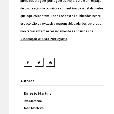
primeiros blogues portugueses. Hoje, este é um espaço
de divulgação de opinião e comentário pessoal daqueles
que aqui colaboram. Todos os textos publicados neste
espaço são da exclusiva responsabilidade dos autores e
não representam necessariamente as posições da
Associação Ateísta Portuguesa
.
Autores
Ernesto Martins
Eva Monteiro
João Monteiro