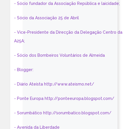
- Sócio fundador da Associação República e laicidade;
- Sócio da Associação 25 de Abril
- Vice-Presidente da Direcção da Delegação Centro da
A25A;
- Sócio dos Bombeiros Voluntários de Almeida
- Blogger:
- Diário Ateísta http://www.ateismo.net/
- Ponte Europa http://ponteeuropa.blogspot.com/
- Sorumbático http://sorumbatico.blogspot.com/
- Avenida da Liberdade