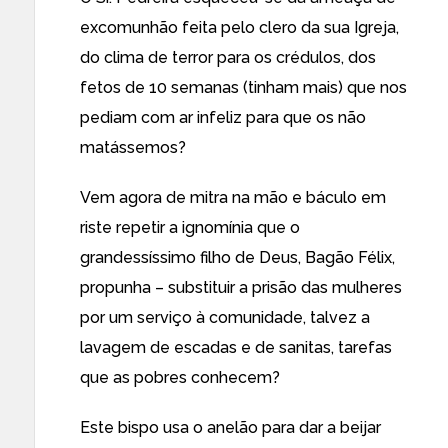
excomunhão feita pelo clero da sua Igreja,
do clima de terror para os crédulos, dos
fetos de 10 semanas (tinham mais) que nos
pediam com ar infeliz para que os não
matássemos?
Vem agora de mitra na mão e báculo em
riste repetir a ignomínia que o
grandessíssimo filho de Deus, Bagão Félix,
propunha – substituir a prisão das mulheres
por um serviço à comunidade, talvez a
lavagem de escadas e de sanitas, tarefas
que as pobres conhecem?
Este bispo usa o anelão para dar a beijar