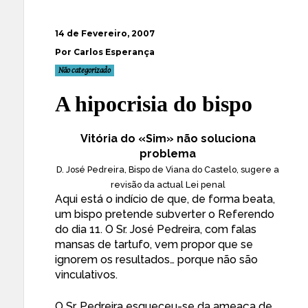
14 de Fevereiro, 2007
Por Carlos Esperança
Não categorizado
A hipocrisia do bispo
Vitória do «Sim» não soluciona
problema
D. José Pedreira, Bispo de Viana do Castelo, sugere a
revisão da actual Lei penal
Aqui está o indício de que, de forma beata,
um bispo pretende subverter o Referendo
do dia 11. O Sr. José Pedreira, com falas
mansas de tartufo, vem propor que se
ignorem os resultados… porque não são
vinculativos.
O Sr. Pedreira esqueceu-se da ameaça de