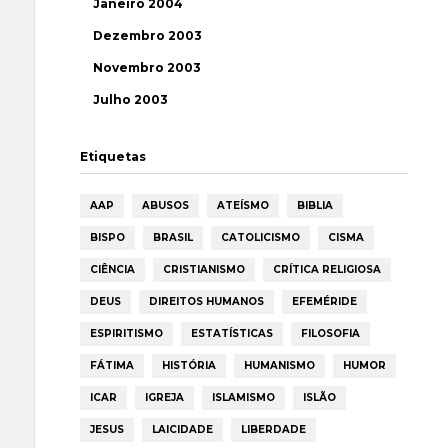
Janeiro 2004
Dezembro 2003
Novembro 2003
Julho 2003
Etiquetas
AAP
ABUSOS
ATEÍSMO
BIBLIA
BISPO
BRASIL
CATOLICISMO
CISMA
CIÊNCIA
CRISTIANISMO
CRÍTICA RELIGIOSA
DEUS
DIREITOS HUMANOS
EFEMÉRIDE
ESPIRITISMO
ESTATÍSTICAS
FILOSOFIA
FÁTIMA
HISTÓRIA
HUMANISMO
HUMOR
ICAR
IGREJA
ISLAMISMO
ISLÃO
JESUS
LAICIDADE
LIBERDADE