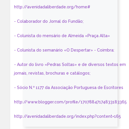
http://avenidadaliberdade.org/home#
- Colaborador do Jornal do Fundão;
- Colunista do mensário de Almeida «Praça Alta»
- Colunista do semanário «O Despertar» - Coimbra:
- Autor do livro «Pedras Soltas» e de diversos textos em
jornais, revistas, brochuras e catálogos;
- Sócio N.º 1177 da Associação Portuguesa de Escritores
http://www.blogger.com/profile/17078847174833183365
http://avenidadaliberdade.org/index.php?content=165