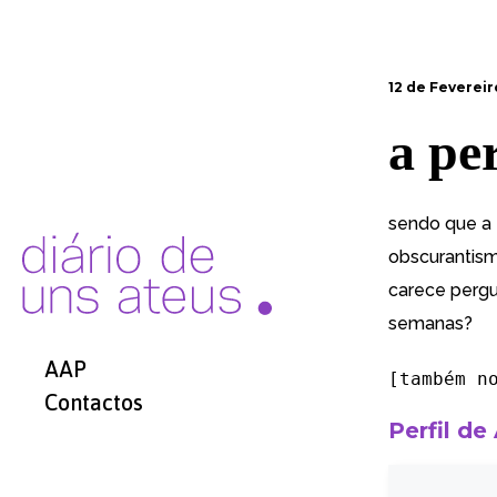
12 de Fevereir
a pe
sendo que a 
obscurantism
carece pergu
semanas?
AAP
[também 
Contactos
Perfil de