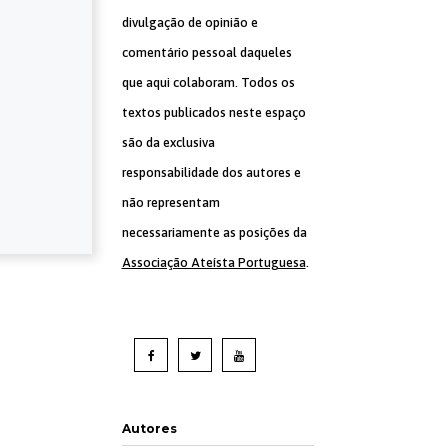
divulgação de opinião e
comentário pessoal daqueles
que aqui colaboram. Todos os
textos publicados neste espaço
são da exclusiva
responsabilidade dos autores e
não representam
necessariamente as posições da
Associação Ateísta Portuguesa
.
Autores