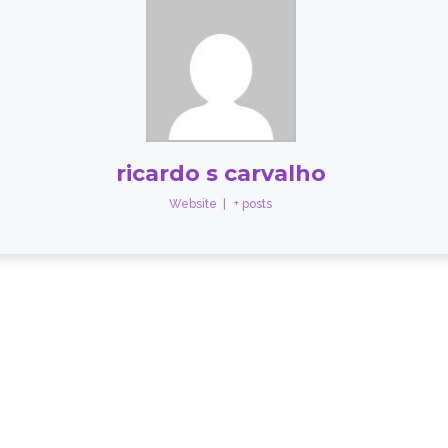
ricardo s carvalho
Website
|
+ posts