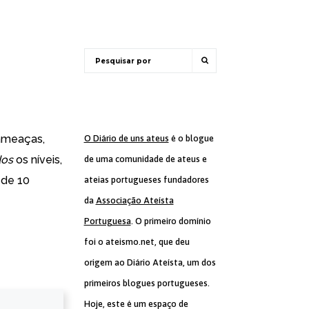
 ameaças,
O Diário de uns ateus
é o blogue
dos
os níveis,
de uma comunidade de ateus e
 de 10
ateias portugueses fundadores
da
Associação Ateísta
Portuguesa
. O primeiro domínio
foi o ateismo.net, que deu
origem ao Diário Ateísta, um dos
primeiros blogues portugueses.
Hoje, este é um espaço de