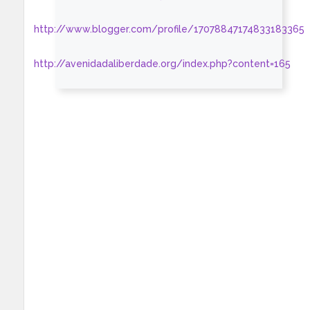
http://www.blogger.com/profile/17078847174833183365
http://avenidadaliberdade.org/index.php?content=165