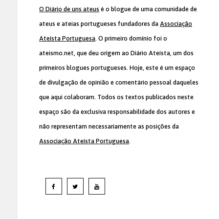
O Diário de uns ateus
é o blogue de uma comunidade de
ateus e ateias portugueses fundadores da
Associação
Ateísta Portuguesa
. O primeiro domínio foi o
ateismo.net, que deu origem ao Diário Ateísta, um dos
primeiros blogues portugueses. Hoje, este é um espaço
de divulgação de opinião e comentário pessoal daqueles
que aqui colaboram. Todos os textos publicados neste
espaço são da exclusiva responsabilidade dos autores e
não representam necessariamente as posições da
Associação Ateísta Portuguesa
.