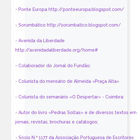
- Ponte Europa http://ponteeuropa.blogspot.com/
- Sorumbático http://sorumbatico.blogspot.com/
- Avenida da Liberdade
http://avenidadaliberdade.org/home#
- Colaborador do Jornal do Fundão;
- Colunista do mensário de Almeida «Praça Alta»
- Colunista do semanário «O Despertar» - Coimbra:
- Autor do livro «Pedras Soltas» e de diversos textos em
jornais, revistas, brochuras e catálogos;
- Sócio N.º 1177 da Associação Portuguesa de Escritores