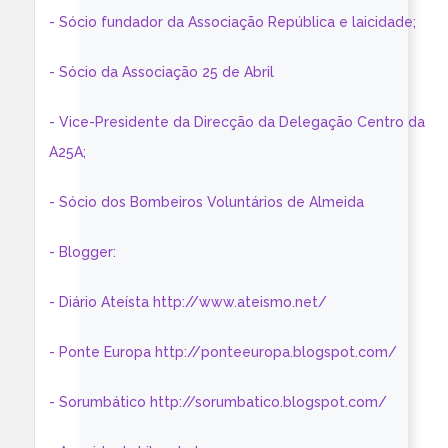
- Sócio fundador da Associação República e laicidade;
- Sócio da Associação 25 de Abril
- Vice-Presidente da Direcção da Delegação Centro da
A25A;
- Sócio dos Bombeiros Voluntários de Almeida
- Blogger:
- Diário Ateísta http://www.ateismo.net/
- Ponte Europa http://ponteeuropa.blogspot.com/
- Sorumbático http://sorumbatico.blogspot.com/