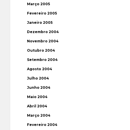
Março 2005
Fevereiro 2005
Janeiro 2005
Dezembro 2004
Novembro 2004
Outubro 2004
Setembro 2004
Agosto 2004
Julho 2004
Junho 2004
Maio 2004
Abril 2004
Março 2004
Fevereiro 2004