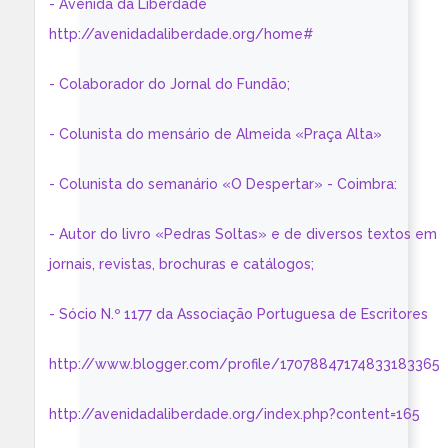
- Avenida da Liberdade
http://avenidadaliberdade.org/home#
- Colaborador do Jornal do Fundão;
- Colunista do mensário de Almeida «Praça Alta»
- Colunista do semanário «O Despertar» - Coimbra:
- Autor do livro «Pedras Soltas» e de diversos textos em
jornais, revistas, brochuras e catálogos;
- Sócio N.º 1177 da Associação Portuguesa de Escritores
http://www.blogger.com/profile/17078847174833183365
http://avenidadaliberdade.org/index.php?content=165