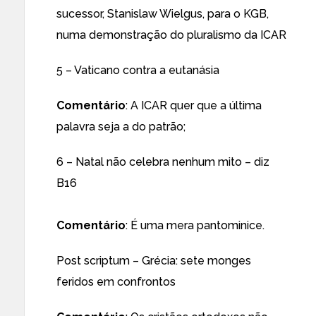
sucessor, Stanislaw Wielgus, para o KGB,
numa demonstração do pluralismo da ICAR
5 –
Vaticano contra a eutanásia
Comentário
: A ICAR quer que a última
palavra seja a do patrão;
6 –
Natal não celebra nenhum mito – diz
B16
Comentário
: É uma mera pantominice.
Post scriptum –
Grécia: sete monges
feridos em confrontos