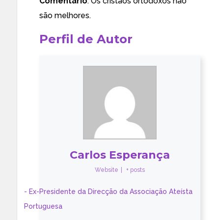
Comentário
: Os cristãos ortodoxos não
são melhores.
Perfil de Autor
Carlos Esperança
Website
|
+ posts
- Ex-Presidente da Direcção da Associação Ateísta
Portuguesa