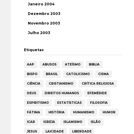
Janeiro 2004
Dezembro 2003
Novembro 2003
Julho 2003
Etiquetas
AAP
ABUSOS
ATEÍSMO
BIBLIA
BISPO
BRASIL
CATOLICISMO
CISMA
CIÊNCIA
CRISTIANISMO
CRÍTICA RELIGIOSA
DEUS
DIREITOS HUMANOS
EFEMÉRIDE
ESPIRITISMO
ESTATÍSTICAS
FILOSOFIA
FÁTIMA
HISTÓRIA
HUMANISMO
HUMOR
ICAR
IGREJA
ISLAMISMO
ISLÃO
JESUS
LAICIDADE
LIBERDADE