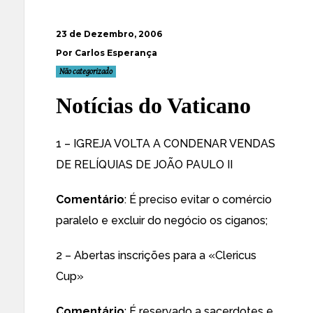
23 de Dezembro, 2006
Por Carlos Esperança
Não categorizado
Notícias do Vaticano
1 –
IGREJA VOLTA A CONDENAR VENDAS
DE RELÍQUIAS DE JOÃO PAULO II
Comentário
: É preciso evitar o comércio
paralelo e excluir do negócio os ciganos;
2 –
Abertas inscrições para a «Clericus
Cup»
Comentário
: É reservado a sacerdotes e