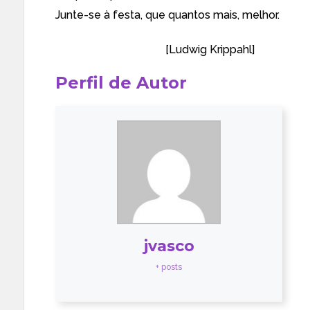
Junte-se à festa, que quantos mais, melhor.
——————————–
[
Ludwig Krippahl
]
Perfil de Autor
jvasco
+ posts