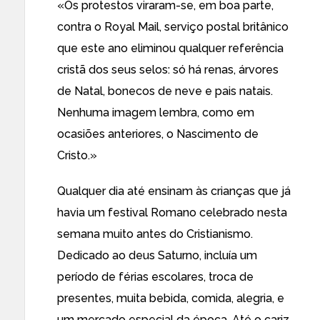
«Os protestos viraram-se, em boa parte,
contra o Royal Mail, serviço postal britânico
que este ano eliminou qualquer referência
cristã dos seus selos: só há renas, árvores
de Natal, bonecos de neve e pais natais.
Nenhuma imagem lembra, como em
ocasiões anteriores, o Nascimento de
Cristo.»
Qualquer dia até ensinam às crianças que já
havia um festival Romano celebrado nesta
semana muito antes do Cristianismo.
Dedicado ao deus Saturno, incluía um
período de férias escolares, troca de
presentes, muita bebida, comida, alegria, e
um mercado especial da época. Até o cariz