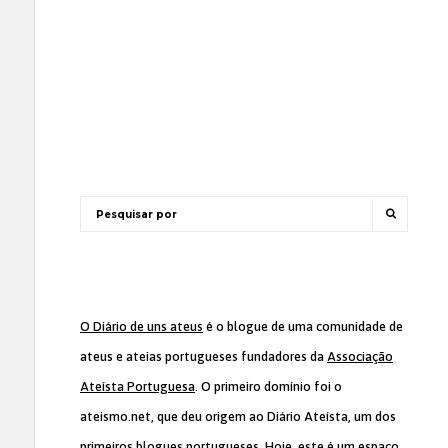
O Diário de uns ateus
é o blogue de uma comunidade de
ateus e ateias portugueses fundadores da
Associação
Ateísta Portuguesa
. O primeiro domínio foi o
ateismo.net, que deu origem ao Diário Ateísta, um dos
primeiros blogues portugueses. Hoje, este é um espaço