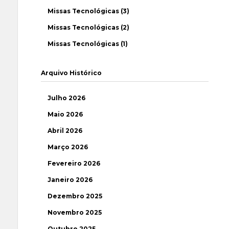
Missas Tecnológicas (3)
Missas Tecnológicas (2)
Missas Tecnológicas (1)
Arquivo Histórico
Julho 2026
Maio 2026
Abril 2026
Março 2026
Fevereiro 2026
Janeiro 2026
Dezembro 2025
Novembro 2025
Outubro 2025