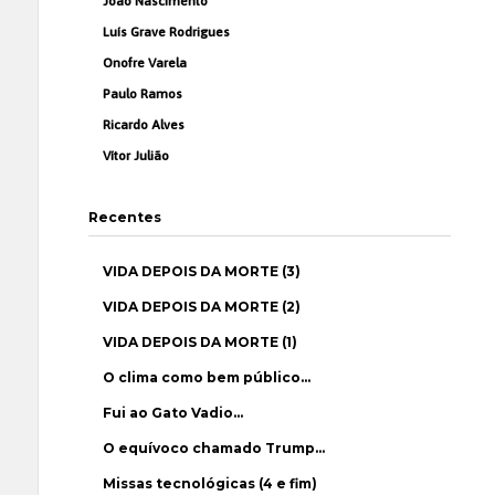
João Nascimento
Luís Grave Rodrigues
Onofre Varela
Paulo Ramos
Ricardo Alves
Vítor Julião
Recentes
VIDA DEPOIS DA MORTE (3)
VIDA DEPOIS DA MORTE (2)
VIDA DEPOIS DA MORTE (1)
O clima como bem público…
Fui ao Gato Vadio…
O equívoco chamado Trump…
Missas tecnológicas (4 e fim)