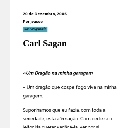
20 de Dezembro, 2006
Por jvasco
Não categorizado
Carl Sagan
«Um Dragão na minha garagem
– Um dragão que cospe fogo vive na minha
garagem.
Suponhamos que eu fazia, com toda a
seriedade, esta afirmação. Com certeza o
leitor iria querer verificá-la, ver por si