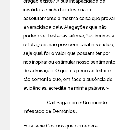
dragão existe? A sua incapacidade de
invalidar a minha hipótese não é
absolutamente a mesma coisa que provar
a veracidade dela. Alegações que não
podem ser testadas, afirmações imunes a
refutações não possuem caráter verídico,
seja qual for o valor que possam ter por
nos inspirar ou estimular nosso sentimento
de admiração. O que eu peço ao leitor é
tão somente que, em face à ausência de
evidências, acredite na minha palavra. »
—————-
Carl Sagan em «
Um mundo
Infestado de Demónios
»
Foi a série
Cosmos
que comecei a