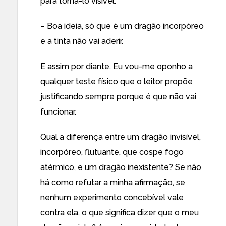
para torná-lo visível.
– Boa ideia, só que é um dragão incorpóreo
e a tinta não vai aderir.
E assim por diante. Eu vou-me oponho a
qualquer teste físico que o leitor propõe
justificando sempre porque é que não vai
funcionar.
Qual a diferença entre um dragão invisível,
incorpóreo, flutuante, que cospe fogo
atérmico, e um dragão inexistente? Se não
há como refutar a minha afirmação, se
nenhum experimento concebível vale
contra ela, o que significa dizer que o meu