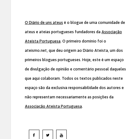
O Diário de uns ateus
é o blogue de uma comunidade de
ateus e ateias portugueses fundadores da
Associação
Ateísta Portuguesa
. O primeiro domínio foi o
ateismo.net, que deu origem ao Diário Ateísta, um dos
primeiros blogues portugueses. Hoje, este é um espaço
de divulgação de opinião e comentário pessoal daqueles
que aqui colaboram. Todos os textos publicados neste
espaço são da exclusiva responsabilidade dos autores e
não representam necessariamente as posições da
Associação Ateísta Portuguesa
.